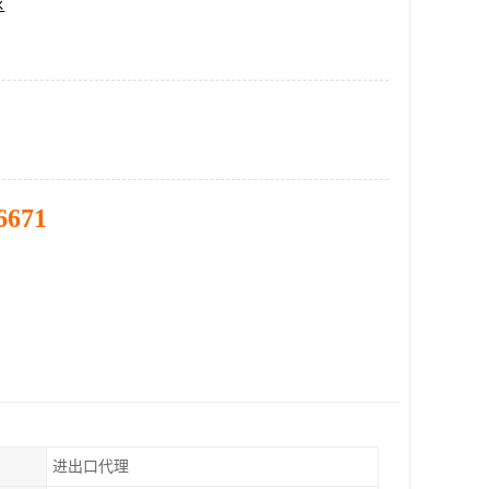
区
6671
进出口代理