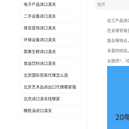
电子产品进口清关
服务
二手设备进口清关
化工产品进
珠宝首饰进口清关
在全球贸易
环保设备进口清关
复杂等特点
丰富的经验
蔬果生鲜进口清关
业提供*、
食品饮料进口清关
北京国际贸易代理怎么选
北京艺术品进出口代理哪家强
北京进口清关找哪家
橄榄油进口清关