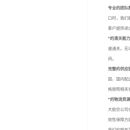
专业的团队
口时，我们
客户提供进
*的清关能
速通关。无
间。
完整的供应
固、国内配
格按照相关
*的物流资
大航空公司
效性保障方
我们的服务