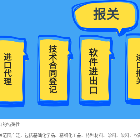
口的特殊性
盖范围广泛，包括基础化学品、精细化工品、特种材料、涂料、染料、农