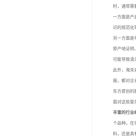
时，通常需
一方面是产
识的规范化
另一方面是
原产地证明
可能导致清
此外，海关
报，都对企
东方君创的
面对这些复
丰富的行业
个品种。在
料，还是具