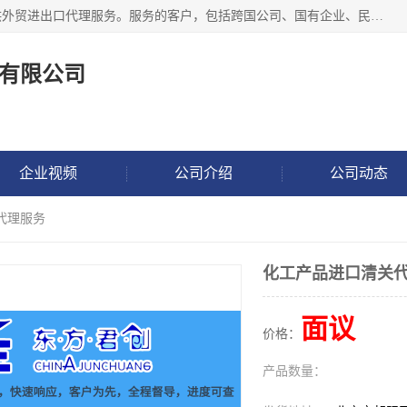
东方君创进出口（北京）有限公司，成立20年来，专注于提供外贸进出口代理服务。服务的客户，包括跨国公司、国有企业、民营企业等。作为的综合性外贸企业，公司拥有一支精通进出口贸易的团队，从事各类商品和技术的进口清关代理报关。进出口商品涉及20多个大类、上千个品种，贸易客户遍布世界各个国家和地区。
有限公司
企业视频
公司介绍
公司动态
代理服务
化工产品进口清关
面议
价格：
产品数量：