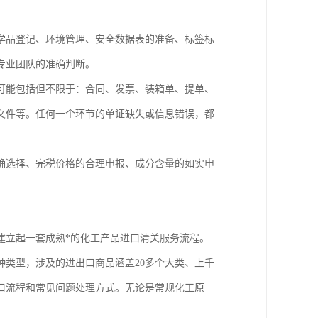
学品登记、环境管理、安全数据表的准备、标签标
专业团队的准确判断。
可能包括但不限于：合同、发票、装箱单、提单、
文件等。任何一个环节的单证缺失或信息错误，都
确选择、完税价格的合理申报、成分含量的如实申
建立起一套成熟*的化工产品进口清关服务流程。
种类型，涉及的进出口商品涵盖20多个大类、上千
口流程和常见问题处理方式。无论是常规化工原