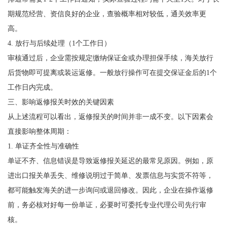
期规范经营、资信良好的企业，查验概率相对较低，通关效率更
高。
4. 放行与后续处理（1个工作日）
审核通过后，企业需按规定缴纳保证金或办理担保手续，海关放行
后货物即可提离或装运返修。一般放行操作可在提交保证金后的1个
工作日内完成。
三、影响返修报关时效的关键因素
从上述流程可以看出，返修报关的时间并非一成不变。以下因素会
直接影响整体周期：
1. 单证齐全性与准确性
单证不齐、信息错误是导致返修报关延迟的最常见原因。例如，原
进出口报关单丢失、维修说明过于简单、发票信息与实货不符等，
都可能触发海关的进一步询问或退回修改。因此，企业在操作返修
前，务必核对好每一份单证，必要时可委托专业代理公司先行审
核。