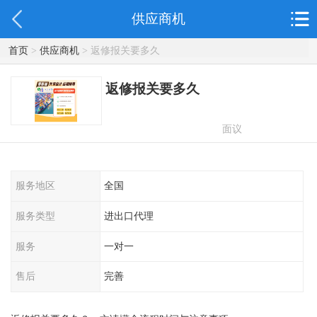
供应商机
首页
>
供应商机
> 返修报关要多久
返修报关要多久
面议
服务地区
全国
服务类型
进出口代理
服务
一对一
售后
完善