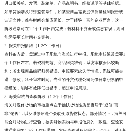
进口报关单、发票、装箱单、产品说明书、维修说明等基础单据。
如果货物涉及特殊监管条件，如某些商品需要提供质量检测报告或
认证文件，准备时间会相应延长。对于经验丰富的企业而言，这一
阶段通常可在1-2个工作日内完成；若材料不齐全或信息有误，则可
能需要更长时间补充完善。
2. 报关申报阶段（1-2个工作日）
资料备齐后，需通过电子系统向海关进行申报。系统审核通常需要1
个工作日左右。若资料规范、商品归类准确，系统审核会比较顺
利；若出现商品编码归类错误、申报要素缺失等情况，系统可能会
退回修改，延长审核时间。专业的外贸代理公司凭借日常积累的申
报经验，能够有效降低出错率，缩短申报周期。
3. 海关审核与查验阶段（1-3个工作日）
海关对返修货物的审核重点在于确认货物性质是否属于“返修”而
非“销售”，以及维修后是否会改变原货物状态。部分情况下，海关可
能会对货物进行查验，核实货物实物与申报信息的一致性。查验安
排通常需要1-2个工作日通知，实际查验过程约需半天至1天。对于长