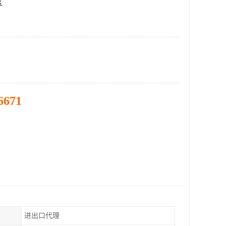
区
6671
进出口代理