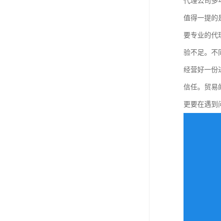
代理公司多
值得一提的
要专业的代
验不足。不
经营好一份
信任。贸易
更要在遇到