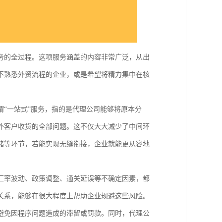
务的全过程。这项服务涵盖的内容非常广泛，从出
不熟悉外贸流程的企业，或是希望将精力集中在核
“一站式”服务，指的是代理公司能够将原本分
外客户收货的全部问题。这不仅大大减少了中间环
储等环节，若能实现无缝衔接，企业就能更从容地
汇率波动、政策调整、通关延误等不确定因素，都
关系，能够在很大程度上帮助企业规避这些风险。
避免因程序问题造成的滞留或罚款。同时，代理公