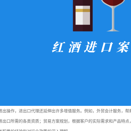
进出操作，进出口代理还延伸出许多增值服务。例如，外贸会计服务，帮
进出口所需的各类资质；贸易方案规划，根据客户的实际需求和产品特点