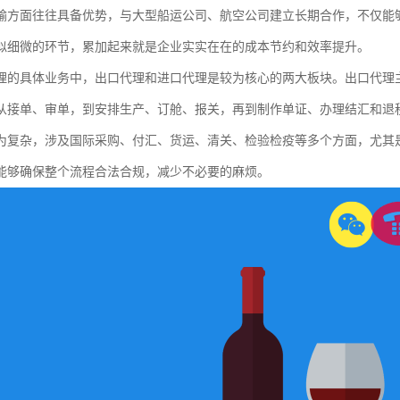
输方面往往具备优势，与大型船运公司、航空公司建立长期合作，不仅能
似细微的环节，累加起来就是企业实实在在的成本节约和效率提升。
理的具体业务中，出口代理和进口代理是较为核心的两大板块。出口代理
从接单、审单，到安排生产、订舱、报关，再到制作单证、办理结汇和退
为复杂，涉及国际采购、付汇、货运、清关、检验检疫等多个方面，尤其
能够确保整个流程合法合规，减少不必要的麻烦。