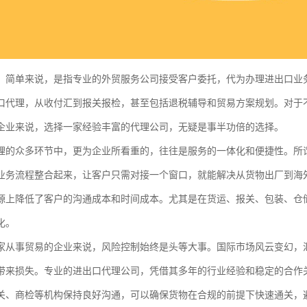
，简单来说，是指专业的外贸服务公司接受客户委托，代为办理进出口业
口代理，从收付汇到报关报检，甚至包括退税辅导和贸易方案规划。对于
企业来说，选择一家经验丰富的代理公司，无疑是事半功倍的选择。
理的众多环节中，更为企业所看重的，往往是服务的一体化和便捷性。所谓
业务流程整合起来，让客户只需对接一个窗口，就能解决从货物出厂到海
源上降低了客户的沟通成本和时间成本。尤其是在货运、报关、包装、仓
化。
家从事贸易的企业来说，风险控制始终是头等大事。国际市场风云变幻，
带来损失。专业的进出口代理公司，凭借其多年的行业经验和稳定的合作
关、商检等机构保持良好沟通，可以确保货物在合规的前提下快速通关，