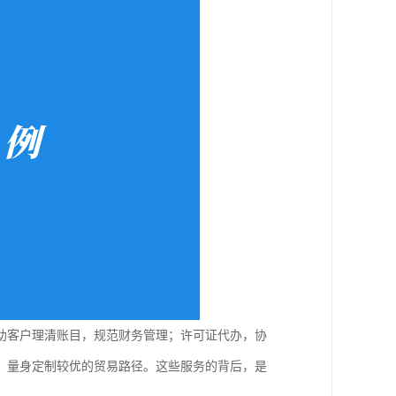
助客户理清账目，规范财务管理；许可证代办，协
，量身定制较优的贸易路径。这些服务的背后，是