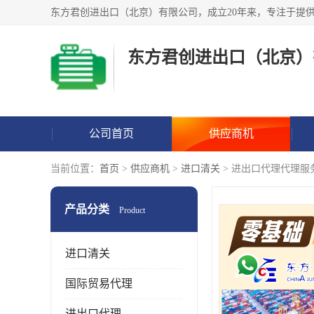
东方君创进出口（北京）
公司首页
供应商机
当前位置：
首页
>
供应商机
>
进口清关
> 进出口代理代理服
产品分类
Product
进口清关
国际贸易代理
进出口代理