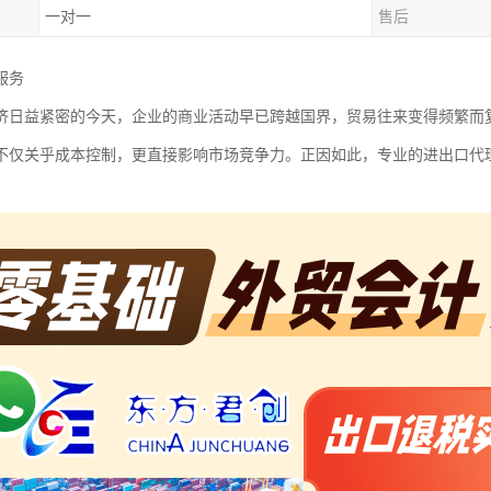
一对一
售后
服务
济日益紧密的今天，企业的商业活动早已跨越国界，贸易往来变得频繁而
不仅关乎成本控制，更直接影响市场竞争力。正因如此，专业的进出口代