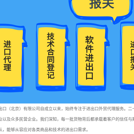
出口（北京）有限公司自成立以来，始终专注于进出口外贸代理服务。二
业以及众多民营企业。我们深知，每一批货物背后都承载着客户的信任与
队，能够从容应对各类商品和技术的进出口需求。