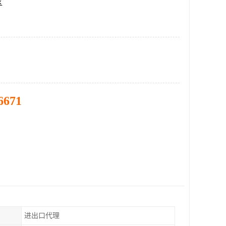
区
6671
进出口代理