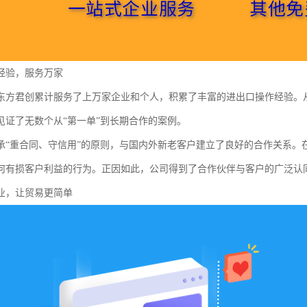
经验，服务万家
东方君创累计服务了上万家企业和个人，积累了丰富的进出口操作经验。
见证了无数个从“第一单”到长期合作的案例。
承“重合同、守信用”的原则，与国内外新老客户建立了良好的合作关系。
何有损客户利益的行为。正因如此，公司得到了合作伙伴与客户的广泛认
业，让贸易更简单