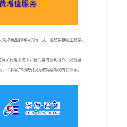
从常规商品到特种货物，从一般贸易到加工贸易，
在清关代理服务中，我们坚持透明报价、规范操
同，许多客户将我们视为值得信赖的外贸管家。