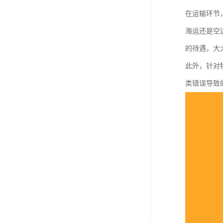
在运输环节
海运还是空
的待遇，大
此外，针对
类错误导致