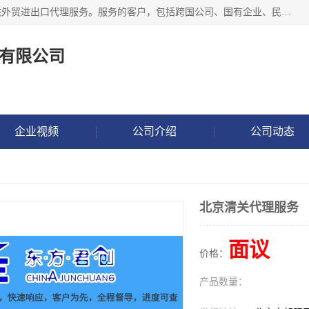
东方君创进出口（北京）有限公司，成立20年来，专注于提供外贸进出口代理服务。服务的客户，包括跨国公司、国有企业、民营企业等。作为的综合性外贸企业，公司拥有一支精通进出口贸易的团队，从事各类商品和技术的进口清关代理报关。进出口商品涉及20多个大类、上千个品种，贸易客户遍布世界各个国家和地区。
有限公司
企业视频
公司介绍
公司动态
北京清关代理服务
面议
价格：
产品数量：