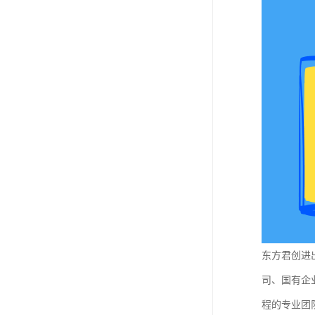
东方君创进
司、国有企
程的专业团