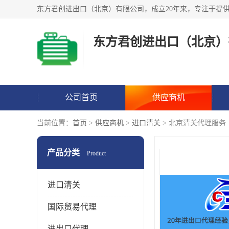
东方君创进出口（北京）
公司首页
供应商机
当前位置：
首页
>
供应商机
>
进口清关
> 北京清关代理服务
产品分类
Product
进口清关
国际贸易代理
进出口代理