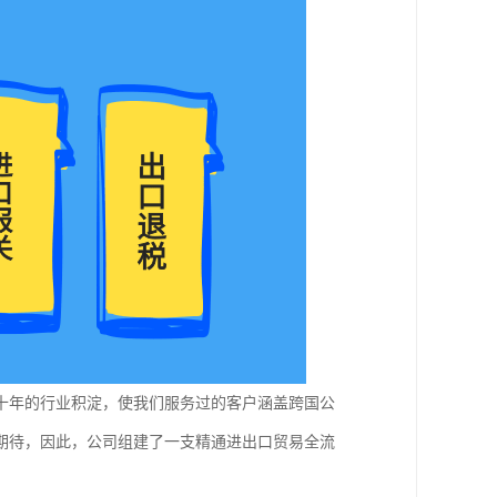
十年的行业积淀，使我们服务过的客户涵盖跨国公
期待，因此，公司组建了一支精通进出口贸易全流