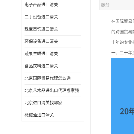
电子产品进口清关
服务
二手设备进口清关
在国际贸易
珠宝首饰进口清关
的跨国贸易
环保设备进口清关
十年的专业
一、二十年
蔬果生鲜进口清关
食品饮料进口清关
北京国际贸易代理怎么选
北京艺术品进出口代理哪家强
北京进口清关找哪家
橄榄油进口清关