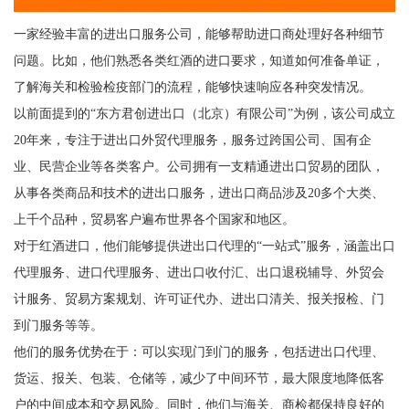
一家经验丰富的进出口服务公司，能够帮助进口商处理好各种细节
问题。比如，他们熟悉各类红酒的进口要求，知道如何准备单证，
了解海关和检验检疫部门的流程，能够快速响应各种突发情况。
以前面提到的“东方君创进出口（北京）有限公司”为例，该公司成立
20年来，专注于进出口外贸代理服务，服务过跨国公司、国有企
业、民营企业等各类客户。公司拥有一支精通进出口贸易的团队，
从事各类商品和技术的进出口服务，进出口商品涉及20多个大类、
上千个品种，贸易客户遍布世界各个国家和地区。
对于红酒进口，他们能够提供进出口代理的“一站式”服务，涵盖出口
代理服务、进口代理服务、进出口收付汇、出口退税辅导、外贸会
计服务、贸易方案规划、许可证代办、进出口清关、报关报检、门
到门服务等等。
他们的服务优势在于：可以实现门到门的服务，包括进出口代理、
货运、报关、包装、仓储等，减少了中间环节，最大限度地降低客
户的中间成本和交易风险。同时，他们与海关、商检都保持良好的