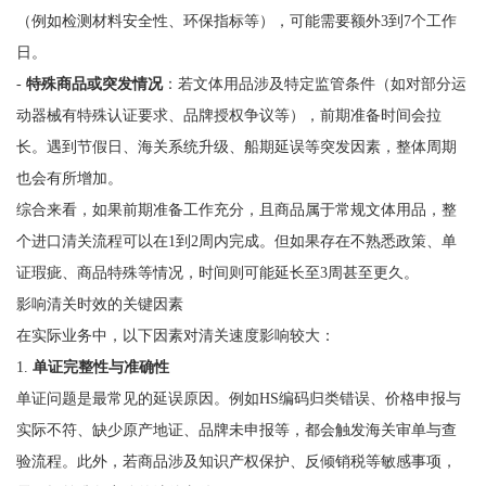
（例如检测材料安全性、环保指标等），可能需要额外3到7个工作
日。
-
特殊商品或突发情况
：若文体用品涉及特定监管条件（如对部分运
动器械有特殊认证要求、品牌授权争议等），前期准备时间会拉
长。遇到节假日、海关系统升级、船期延误等突发因素，整体周期
也会有所增加。
综合来看，如果前期准备工作充分，且商品属于常规文体用品，整
个进口清关流程可以在1到2周内完成。但如果存在不熟悉政策、单
证瑕疵、商品特殊等情况，时间则可能延长至3周甚至更久。
影响清关时效的关键因素
在实际业务中，以下因素对清关速度影响较大：
1.
单证完整性与准确性
单证问题是最常见的延误原因。例如HS编码归类错误、价格申报与
实际不符、缺少原产地证、品牌未申报等，都会触发海关审单与查
验流程。此外，若商品涉及知识产权保护、反倾销税等敏感事项，