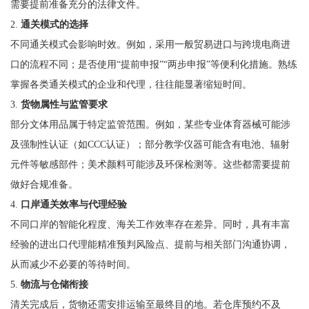
需要提前准备充分的法律文件。
2.
通关模式的选择
不同通关模式会影响时效。例如，采用一般贸易进口与跨境电商进
口的流程不同；是否使用“提前申报”“两步申报”等便利化措施。熟练
掌握各类通关模式的企业和代理，往往能显著缩短时间。
3.
货物属性与监管要求
部分文体用品属于特定监管范围。例如，某些专业体育器械可能涉
及强制性认证（如CCC认证）；部分教学仪器可能含有电池、辐射
元件等敏感部件；美术颜料可能涉及环保检测等。这些都需要提前
做好合规准备。
4.
口岸通关效率与代理经验
不同口岸的智能化程度、海关工作效率存在差异。同时，具有丰富
经验的进出口代理能精准预判风险点、提前与相关部门沟通协调，
从而减少不必要的等待时间。
5.
物流与仓储衔接
清关完成后，货物还需安排运输至最终目的地。若仓库预约不及