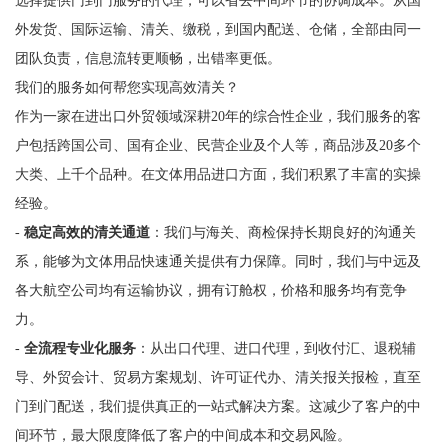
选择提供门到门服务的代理，可以省去中间环节的协调成本。从国
外发货、国际运输、清关、缴税，到国内配送、仓储，全部由同一
团队负责，信息流转更顺畅，出错率更低。
我们的服务如何帮您实现高效清关？
作为一家在进出口外贸领域深耕20年的综合性企业，我们服务的客
户包括跨国公司、国有企业、民营企业及个人等，商品涉及20多个
大类、上千个品种。在文体用品进口方面，我们积累了丰富的实操
经验。
-
稳定高效的清关通道
：我们与海关、商检保持长期良好的沟通关
系，能够为文体用品快速通关提供有力保障。同时，我们与中远及
各大航空公司均有运输协议，拥有订舱权，价格和服务均有竞争
力。
-
全流程专业化服务
：从出口代理、进口代理，到收付汇、退税辅
导、外贸会计、贸易方案规划、许可证代办、清关报关报检，直至
门到门配送，我们提供真正的一站式解决方案。这减少了客户的中
间环节，最大限度降低了客户的中间成本和交易风险。