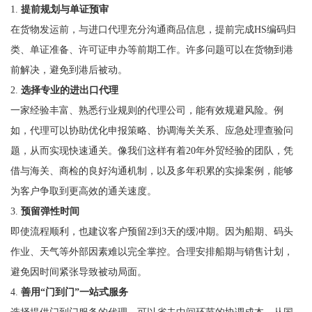
1.
提前规划与单证预审
在货物发运前，与进口代理充分沟通商品信息，提前完成HS编码归
类、单证准备、许可证申办等前期工作。许多问题可以在货物到港
前解决，避免到港后被动。
2.
选择专业的进出口代理
一家经验丰富、熟悉行业规则的代理公司，能有效规避风险。例
如，代理可以协助优化申报策略、协调海关关系、应急处理查验问
题，从而实现快速通关。像我们这样有着20年外贸经验的团队，凭
借与海关、商检的良好沟通机制，以及多年积累的实操案例，能够
为客户争取到更高效的通关速度。
3.
预留弹性时间
即使流程顺利，也建议客户预留2到3天的缓冲期。因为船期、码头
作业、天气等外部因素难以完全掌控。合理安排船期与销售计划，
避免因时间紧张导致被动局面。
4.
善用“门到门”一站式服务