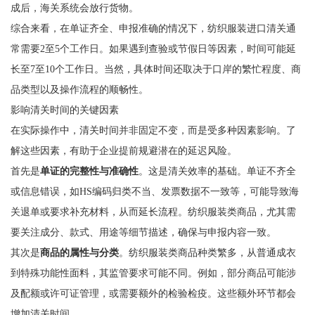
成后，海关系统会放行货物。
综合来看，在单证齐全、申报准确的情况下，纺织服装进口清关通
常需要2至5个工作日。如果遇到查验或节假日等因素，时间可能延
长至7至10个工作日。当然，具体时间还取决于口岸的繁忙程度、商
品类型以及操作流程的顺畅性。
影响清关时间的关键因素
在实际操作中，清关时间并非固定不变，而是受多种因素影响。了
解这些因素，有助于企业提前规避潜在的延迟风险。
首先是
单证的完整性与准确性
。这是清关效率的基础。单证不齐全
或信息错误，如HS编码归类不当、发票数据不一致等，可能导致海
关退单或要求补充材料，从而延长流程。纺织服装类商品，尤其需
要关注成分、款式、用途等细节描述，确保与申报内容一致。
其次是
商品的属性与分类
。纺织服装类商品种类繁多，从普通成衣
到特殊功能性面料，其监管要求可能不同。例如，部分商品可能涉
及配额或许可证管理，或需要额外的检验检疫。这些额外环节都会
增加清关时间。