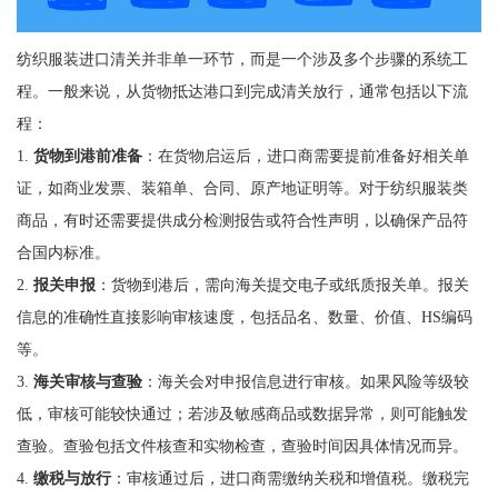
纺织服装进口清关并非单一环节，而是一个涉及多个步骤的系统工
程。一般来说，从货物抵达港口到完成清关放行，通常包括以下流
程：
1.
货物到港前准备
：在货物启运后，进口商需要提前准备好相关单
证，如商业发票、装箱单、合同、原产地证明等。对于纺织服装类
商品，有时还需要提供成分检测报告或符合性声明，以确保产品符
合国内标准。
2.
报关申报
：货物到港后，需向海关提交电子或纸质报关单。报关
信息的准确性直接影响审核速度，包括品名、数量、价值、HS编码
等。
3.
海关审核与查验
：海关会对申报信息进行审核。如果风险等级较
低，审核可能较快通过；若涉及敏感商品或数据异常，则可能触发
查验。查验包括文件核查和实物检查，查验时间因具体情况而异。
4.
缴税与放行
：审核通过后，进口商需缴纳关税和增值税。缴税完