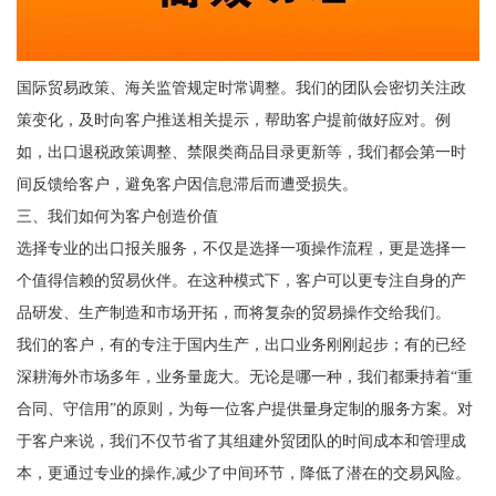
国际贸易政策、海关监管规定时常调整。我们的团队会密切关注政
策变化，及时向客户推送相关提示，帮助客户提前做好应对。例
如，出口退税政策调整、禁限类商品目录更新等，我们都会第一时
间反馈给客户，避免客户因信息滞后而遭受损失。
三、我们如何为客户创造价值
选择专业的出口报关服务，不仅是选择一项操作流程，更是选择一
个值得信赖的贸易伙伴。在这种模式下，客户可以更专注自身的产
品研发、生产制造和市场开拓，而将复杂的贸易操作交给我们。
我们的客户，有的专注于国内生产，出口业务刚刚起步；有的已经
深耕海外市场多年，业务量庞大。无论是哪一种，我们都秉持着“重
合同、守信用”的原则，为每一位客户提供量身定制的服务方案。对
于客户来说，我们不仅节省了其组建外贸团队的时间成本和管理成
本，更通过专业的操作,减少了中间环节，降低了潜在的交易风险。