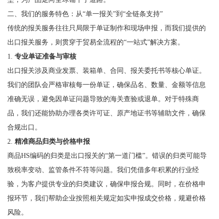
二、我们的服务特色：从“单一报关”到“全链条支持”
传统的报关服务往往只局限于单证制作和现场申报，而我们提供的
出口报关服务，则贯穿于贸易全流程的“一站式”解决方案。
1.
专业单证准备与审核
出口报关涉及商业发票、装箱单、合同、报关委托书等核心单证。
我们的团队会严格审核每一份单证，确保品名、数量、金额等信息
准确无误，避免因单证问题导致的海关查验或退单。对于特殊商
品，我们还能协助办理各类许可证、原产地证书等辅助文件，确保
合规出口。
2.
精准商品归类与价格申报
商品HS编码的归类是出口报关的“第一道门槛”。错误的归类可能导
致税率变动、监管条件不符等问题。我们凭借多年积累的行业经
验，为客户提供专业的归类建议，确保申报合规。同时，在价格申
报环节，我们帮助企业按照相关规定如实申报成交价格，规避价格
风险。