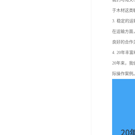
于木材这类
3. 稳定的
在运输方面
良好的合作
4. 20年丰
20年来，
际操作案例