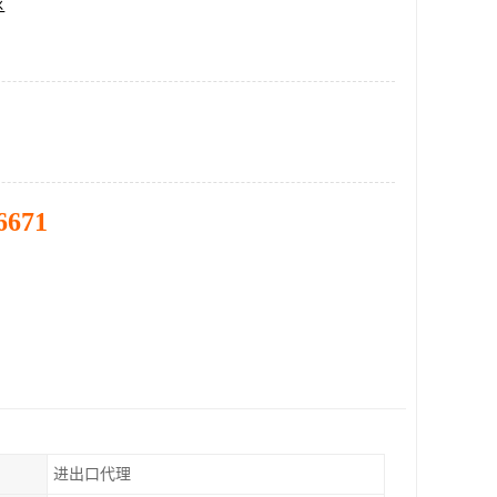
区
6671
进出口代理