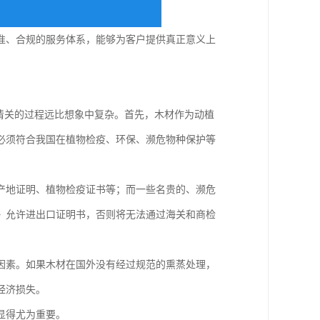
准、合规的服务体系，能够为客户提供真正意义上
清关的过程远比想象中复杂。首先，木材作为动植
必须符合我国在植物检疫、环保、濒危物种保护等
产地证明、植物检疫证书等；而一些名贵的、濒危
》允许进出口证明书，否则将无法通过海关和商检
因素。如果木材在国外没有经过规范的熏蒸处理，
经济损失。
显得尤为重要。