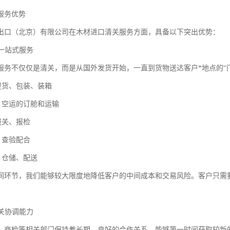
服务优势
出口（北京）有限公司在木材进口清关服务方面，具备以下突出优势：
的一站式服务
服务不仅仅是清关，而是从国外发货开始，一直到货物送达客户*地点的“
提货、包装、装箱
运、空运的订舱和运输
报关、报检
、查验配合
、仓储、配送
间环节，我们能够较大限度地降低客户的中间成本和交易风险。客户只需
通关协调能力
、商检等相关部门保持着长期、良好的合作关系，能够第一时间获取较新