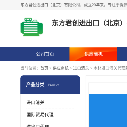
东方君创进出口（北京）
公司首页
供应商机
当前位置：
首页
>
供应商机
>
进口清关
> 木材进口清关代理
产品分类
Product
进口清关
国际贸易代理
进出口代理