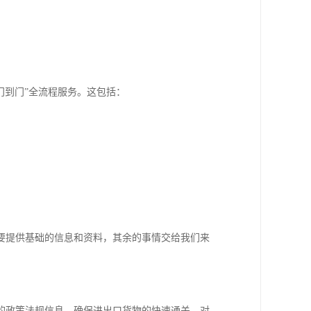
门到门”全流程服务。这包括：
要提供基础的信息和资料，其余的事情交给我们来
的政策法规信息，确保进出口货物的快速通关。对