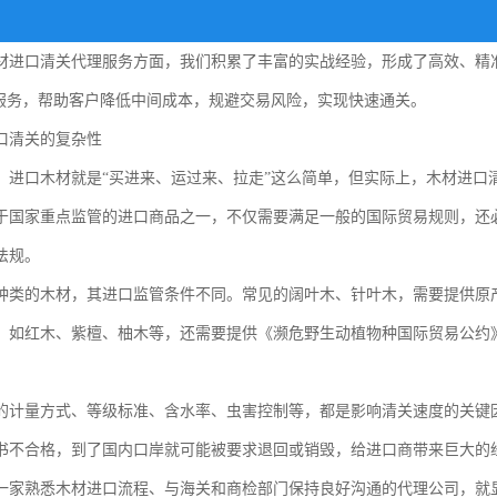
材进口清关代理服务方面，我们积累了丰富的实战经验，形成了高效、精
”服务，帮助客户降低中间成本，规避交易风险，实现快速通关。
口清关的复杂性
，进口木材就是“买进来、运过来、拉走”这么简单，但实际上，木材进口
于国家重点监管的进口商品之一，不仅需要满足一般的国际贸易规则，还
法规。
种类的木材，其进口监管条件不同。常见的阔叶木、针叶木，需要提供原
，如红木、紫檀、柚木等，还需要提供《濒危野生动植物种国际贸易公约
的计量方式、等级标准、含水率、虫害控制等，都是影响清关速度的关键
书不合格，到了国内口岸就可能被要求退回或销毁，给进口商带来巨大的
一家熟悉木材进口流程、与海关和商检部门保持良好沟通的代理公司，就