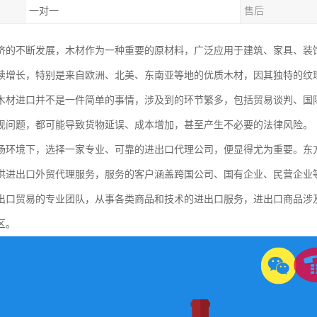
一对一
售后
济的不断发展，木材作为一种重要的原材料，广泛应用于建筑、家具、装
续增长，特别是来自欧洲、北美、东南亚等地的优质木材，因其独特的纹
木材进口并不是一件简单的事情，涉及到的环节繁多，包括贸易谈判、国
现问题，都可能导致货物延误、成本增加，甚至产生不必要的法律风险。
场环境下，选择一家专业、可靠的进出口代理公司，便显得尤为重要。东方
供进出口外贸代理服务，服务的客户涵盖跨国公司、国有企业、民营企业
出口贸易的专业团队，从事各类商品和技术的进出口服务，进出口商品涉及
区。