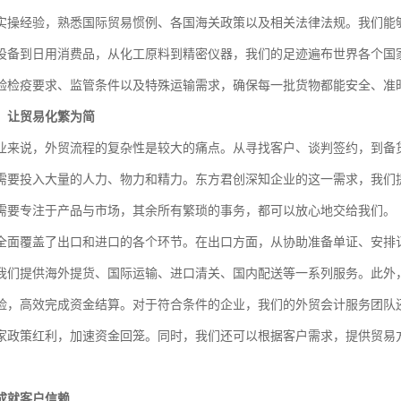
实操经验，熟悉国际贸易惯例、各国海关政策以及相关法律法规。我们能够
设备到日用消费品，从化工原料到精密仪器，我们的足迹遍布世界各个国
验检疫要求、监管条件以及特殊运输需求，确保每一批货物都能安全、准
，让贸易化繁为简
业来说，外贸流程的复杂性是较大的痛点。从寻找客户、谈判签约，到备
需要投入大量的人力、物力和精力。东方君创深知企业的这一需求，我们提
需要专注于产品与市场，其余所有繁琐的事务，都可以放心地交给我们。
全面覆盖了出口和进口的各个环节。在出口方面，从协助准备单证、安排
我们提供海外提货、国际运输、进口清关、国内配送等一系列服务。此外
险，高效完成资金结算。对于符合条件的企业，我们的外贸会计服务团队
家政策红利，加速资金回笼。同时，我们还可以根据客户需求，提供贸易
成就客户信赖