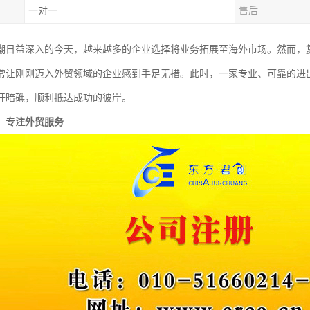
一对一
售后
潮日益深入的今天，越来越多的企业选择将业务拓展至海外市场。然而，
常让刚刚迈入外贸领域的企业感到手足无措。此时，一家专业、可靠的进
开暗礁，顺利抵达成功的彼岸。
，专注外贸服务