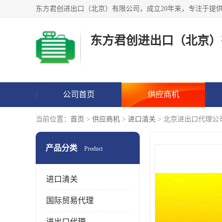
东方君创进出口（北京）
公司首页
供应商机
当前位置：
首页
>
供应商机
>
进口清关
> 北京进出口代理公
产品分类
Product
进口清关
国际贸易代理
进出口代理