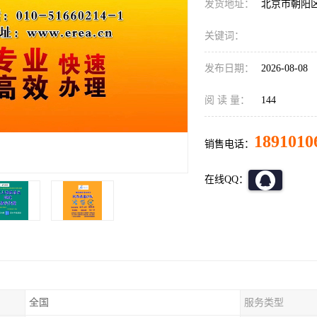
发货地址：
北京市朝阳
关键词：
发布日期：
2026-08-08
阅 读 量：
144
1891010
销售电话：
在线QQ：
全国
服务类型