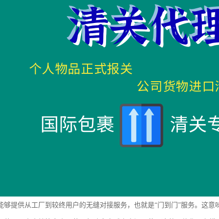
能够提供从工厂到较终用户的无缝对接服务，也就是“门到门”服务。这意