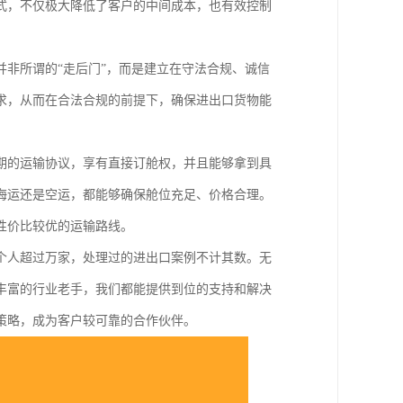
式，不仅极大降低了客户的中间成本，也有效控制
非所谓的“走后门”，而是建立在守法合规、诚信
求，从而在合法合规的前提下，确保进出口货物能
期的运输协议，享有直接订舱权，并且能够拿到具
海运还是空运，都能够确保舱位充足、价格合理。
性价比较优的运输路线。
个人超过万家，处理过的进出口案例不计其数。无
丰富的行业老手，我们都能提供到位的支持和解决
策略，成为客户较可靠的合作伙伴。