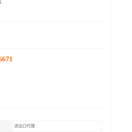
区
6671
进出口代理