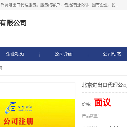
东方君创进出口（北京）有限公司，成立20年来，专注于提供外贸进出口代理服务。服务的客户，包括跨国公司、国有企业、民营企业等。作为的综合性外贸企业，公司拥有一支精通进出口贸易的团队，从事各类商品和技术的进口清关代理报关。进出口商品涉及20多个大类、上千个品种，贸易客户遍布世界各个国家和地区。
有限公司
企业视频
公司介绍
公司动态
司
北京进出口代理公
面议
价格：
产品数量：