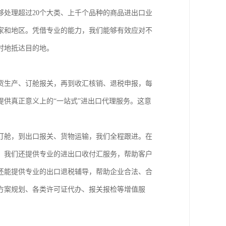
处理超过20个大类、上千个品种的商品进出口业
家和地区。凭借专业的能力，我们能够有效应对不
时地抵达目的地。
货生产、订舱报关，再到收汇核销、退税申报，每
供真正意义上的“一站式”进出口代理服务。这意
订舱，到出口报关、货物运输，我们全程跟进。在
，我们还提供专业的进出口收付汇服务，帮助客户
还能提供专业的出口退税辅导，帮助企业合法、合
方案规划、各类许可证代办、报关报检等增值服