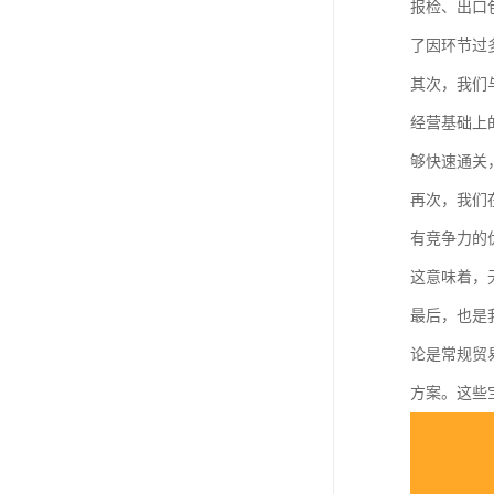
报检、出口
了因环节过
其次，我们
经营基础上
够快速通关
再次，我们
有竞争力的
这意味着，
最后，也是
论是常规贸
方案。这些