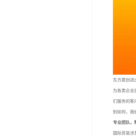
东方君创进
为各类企业
们服务的客
别如何，我
专业团队，
国际贸易涉