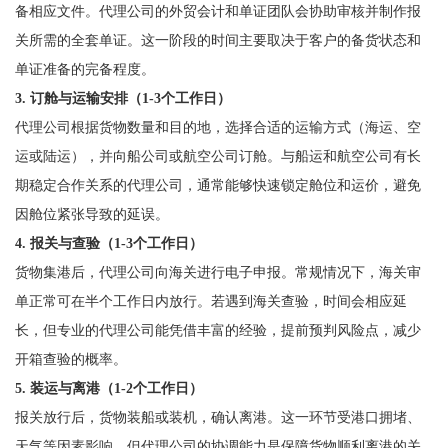
备相应文件。代理公司的外贸会计和单证团队会协助审核并制作报
关所需的全套单证。这一阶段的时间主要取决于客户的备货状态和
单证准备的完备程度。
3. 订舱与运输安排（1-3个工作日）
代理公司根据货物数量和目的地，选择合适的运输方式（海运、空
运或陆运），并向船公司或航空公司订舱。与船运和航空公司有长
期稳定合作关系的代理公司，通常能够快速锁定舱位和运价，避免
因舱位紧张导致的延误。
4. 报关与查验（1-3个工作日）
货物集港后，代理公司向海关进行电子申报。常规情况下，海关审
单正常可在半个工作日内放行。若遇到海关查验，时间会相应延
长，但专业的代理公司能凭借丰富的经验，提前预判风险点，减少
开箱查验的概率。
5. 装运与离港（1-2个工作日）
报关放行后，货物装船或装机，确认离港。这一环节受港口拥堵、
天气等因素影响，但代理公司的协调能力是保障货物顺利离港的关