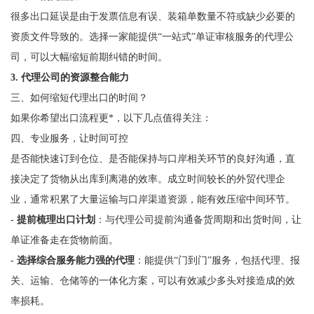
很多出口延误是由于发票信息有误、装箱单数量不符或缺少必要的
资质文件导致的。选择一家能提供“一站式”单证审核服务的代理公
司，可以大幅缩短前期纠错的时间。
3. 代理公司的资源整合能力
三、如何缩短代理出口的时间？
如果你希望出口流程更*，以下几点值得关注：
四、专业服务，让时间可控
是否能快速订到仓位、是否能保持与口岸相关环节的良好沟通，直
接决定了货物从出库到离港的效率。成立时间较长的外贸代理企
业，通常积累了大量运输与口岸渠道资源，能有效压缩中间环节。
-
提前梳理出口计划
：与代理公司提前沟通备货周期和出货时间，让
单证准备走在货物前面。
-
选择综合服务能力强的代理
：能提供“门到门”服务，包括代理、报
关、运输、仓储等的一体化方案，可以有效减少多头对接造成的效
率损耗。