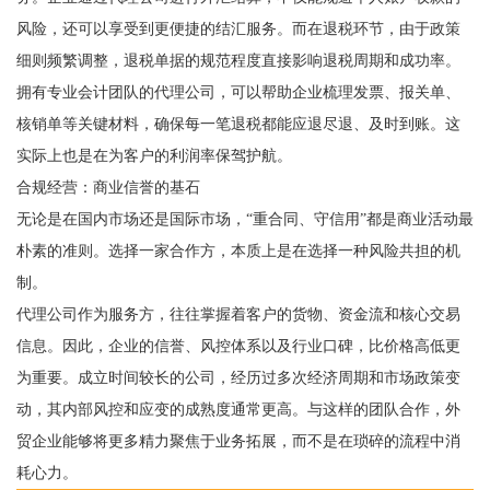
风险，还可以享受到更便捷的结汇服务。而在退税环节，由于政策
细则频繁调整，退税单据的规范程度直接影响退税周期和成功率。
拥有专业会计团队的代理公司，可以帮助企业梳理发票、报关单、
核销单等关键材料，确保每一笔退税都能应退尽退、及时到账。这
实际上也是在为客户的利润率保驾护航。
合规经营：商业信誉的基石
无论是在国内市场还是国际市场，“重合同、守信用”都是商业活动最
朴素的准则。选择一家合作方，本质上是在选择一种风险共担的机
制。
代理公司作为服务方，往往掌握着客户的货物、资金流和核心交易
信息。因此，企业的信誉、风控体系以及行业口碑，比价格高低更
为重要。成立时间较长的公司，经历过多次经济周期和市场政策变
动，其内部风控和应变的成熟度通常更高。与这样的团队合作，外
贸企业能够将更多精力聚焦于业务拓展，而不是在琐碎的流程中消
耗心力。