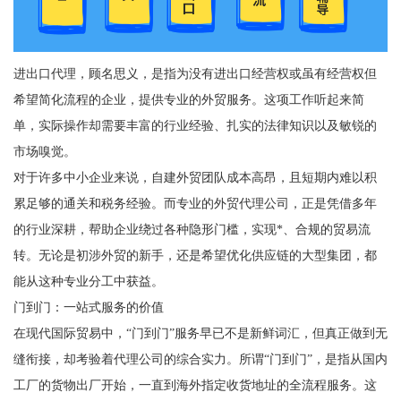
进出口代理，顾名思义，是指为没有进出口经营权或虽有经营权但
希望简化流程的企业，提供专业的外贸服务。这项工作听起来简
单，实际操作却需要丰富的行业经验、扎实的法律知识以及敏锐的
市场嗅觉。
对于许多中小企业来说，自建外贸团队成本高昂，且短期内难以积
累足够的通关和税务经验。而专业的外贸代理公司，正是凭借多年
的行业深耕，帮助企业绕过各种隐形门槛，实现*、合规的贸易流
转。无论是初涉外贸的新手，还是希望优化供应链的大型集团，都
能从这种专业分工中获益。
门到门：一站式服务的价值
在现代国际贸易中，“门到门”服务早已不是新鲜词汇，但真正做到无
缝衔接，却考验着代理公司的综合实力。所谓“门到门”，是指从国内
工厂的货物出厂开始，一直到海外指定收货地址的全流程服务。这