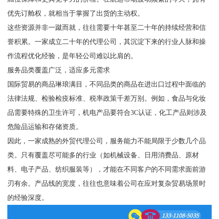
优先订舱权，就相当于掌握了出货的主动权。
这些资源并非一蹴而就，往往需要十年甚至二十年的持续经营和信
誉积累。一家成立二十年的代理公司，其沉淀下来的行业人脉和操
作流程优化经验，是年轻公司难以比肩的。
服务品类覆盖广泛，适应多元需求
国际贸易的商品琳琅满目，不同品类的商品在进出口过程中面临的
法律法规、检验检疫标准、税率政策千差万别。例如，食品与化妆
品需要特殊的卫生许可，机电产品要符合3C认证，化工产品则涉及
危险品运输和存储资质。
因此，一家成熟的外贸代理公司，服务能力不能局限于少数几个品
类。只有覆盖尽可能多的行业（如机械设备、日用消费品、原材
料、电子产品、纺织服装等），才能在不同客户的不同需求面前游
刃有余。产品线的宽度，往往也意味着公司在应对复杂贸易场景时
的经验深度。