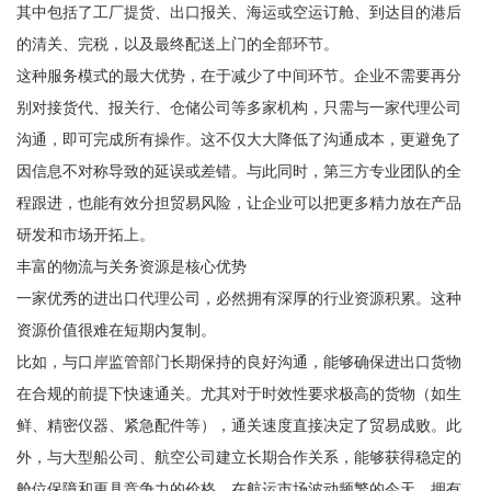
其中包括了工厂提货、出口报关、海运或空运订舱、到达目的港后
的清关、完税，以及最终配送上门的全部环节。
这种服务模式的最大优势，在于减少了中间环节。企业不需要再分
别对接货代、报关行、仓储公司等多家机构，只需与一家代理公司
沟通，即可完成所有操作。这不仅大大降低了沟通成本，更避免了
因信息不对称导致的延误或差错。与此同时，第三方专业团队的全
程跟进，也能有效分担贸易风险，让企业可以把更多精力放在产品
研发和市场开拓上。
丰富的物流与关务资源是核心优势
一家优秀的进出口代理公司，必然拥有深厚的行业资源积累。这种
资源价值很难在短期内复制。
比如，与口岸监管部门长期保持的良好沟通，能够确保进出口货物
在合规的前提下快速通关。尤其对于时效性要求极高的货物（如生
鲜、精密仪器、紧急配件等），通关速度直接决定了贸易成败。此
外，与大型船公司、航空公司建立长期合作关系，能够获得稳定的
舱位保障和更具竞争力的价格。在航运市场波动频繁的今天，拥有