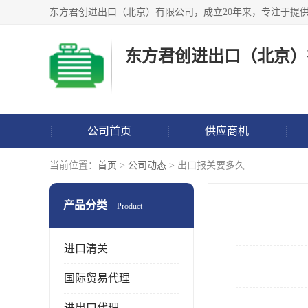
东方君创进出口（北京）
公司首页
供应商机
当前位置：
首页
>
公司动态
> 出口报关要多久
产品分类
Product
进口清关
国际贸易代理
进出口代理