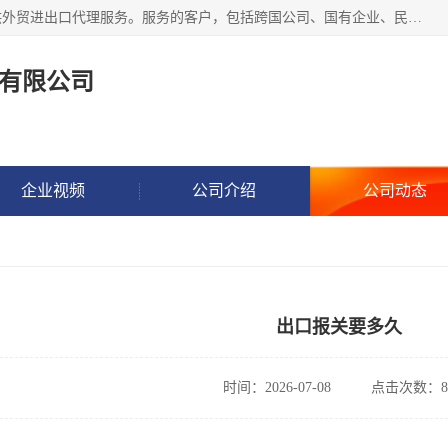
东方君创进出口（北京）有限公司，成立20年来，专注于提供外贸进出口代理服务。服务的客户，包括跨国公司、国有企业、民营企业等。作为的综合性外贸企业，公司拥有一支精通进出口贸易的团队，从事各类商品和技术的进口清关代理报关。进出口商品涉及20多个大类、上千个品种，贸易客户遍布世界各个国家和地区。
有限公司
企业视频
公司介绍
公司动态
出口报关要多久
时间：2026-07-08
点击次数：8