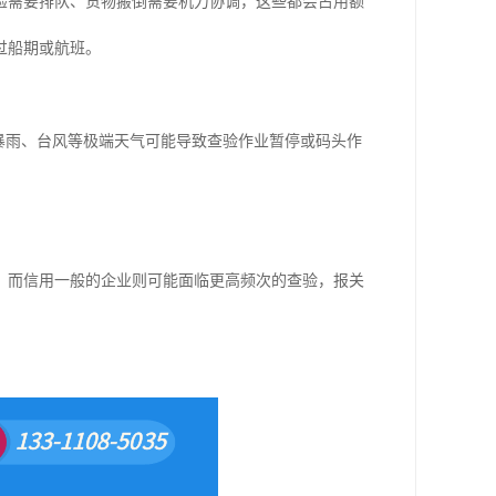
验需要排队、货物搬倒需要机力协调，这些都会占用额
过船期或航班。
暴雨、台风等极端天气可能导致查验作业暂停或码头作
，而信用一般的企业则可能面临更高频次的查验，报关