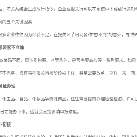
后，海关系统会生成放行指令。企业或报关行可以在系统中下载放行通知
间的五个关键因素
很多企业往往因为经验不足，在报关环节出现各种“想不到”的意外，导致
申报要素不准确
HS编码不同，牵涉到税率、监管条件、是否需要商检等一系列要求。如
写不完整，很容易在海关审核阶段被卡住，甚至需要改单，这样一来一回
许可证办理
、化工品、食品、化妆品等特殊商品，往往需要提前办理检验检疫、许可
工作日才能办下来，这就会直接影响申报进度。
作业衔接