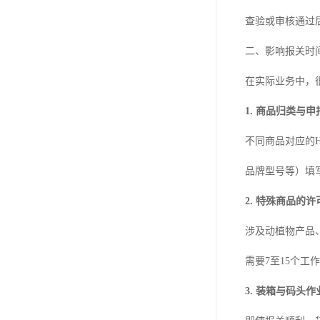
查验或审核通过
二、影响报关时
在实际业务中，
1. 商品归类与
不同商品对应的
品牌型号等）填
2. 特殊商品的
涉及动植物产品
需要7至15个
3. 装箱与码头