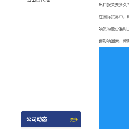
出口报关要多久
在国际贸易中，
响货物能否准时
键影响因素，帮
公司动态
更多