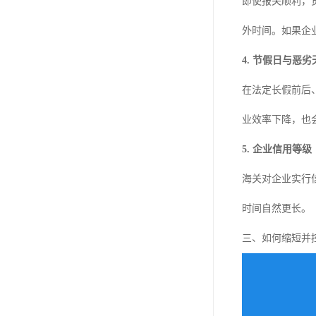
即使报关顺利，
外时间。如果企
4. 节假日与恶劣
在法定长假前后
业效率下降，也
5. 企业信用等级
海关对企业实行
时间自然更长。
三、如何缩短并