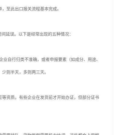
单，至此出口报关流程基本完成。
时间延误。以下是经常出现的五种情况：
果企业自行归类不准确，或者申报要素（如成分、用途、
，少则半天，多则两三天。
证等资质。有些企业在发货前才开始办证，但部分证书