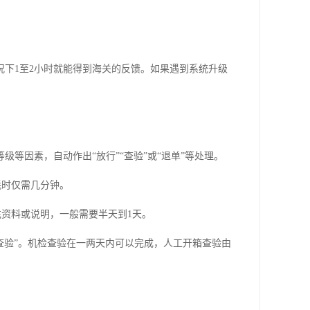
下1至2小时就能得到海关的反馈。如果遇到系统升级
等因素，自动作出“放行”“查验”或“退单”等处理。
耗时仅需几分钟。
资料或说明，一般需要半天到1天。
查验”。机检查验在一两天内可以完成，人工开箱查验由