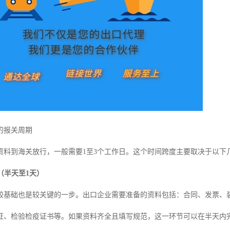
的报关周期
资料到海关放行，一般需要1至3个工作日。这个时间跨度主要取决于以下
段（半天至1天）
较基础也是较关键的一步。出口企业需要准备的资料包括：合同、发票、
证、检验检疫证书等。如果资料齐全且填写规范，这一环节可以在半天内