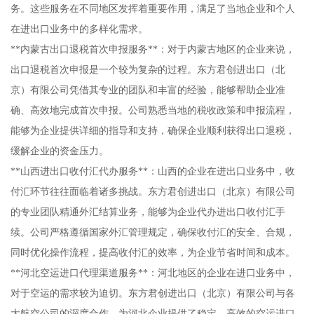
务。这些服务在不同地区发挥着重要作用，满足了当地企业和个人
在进出口业务中的多样化需求。
**内蒙古出口退税首次申报服务**：对于内蒙古地区的企业来说，
出口退税首次申报是一个较为复杂的过程。东方君创进出口（北
京）有限公司凭借其专业的团队和丰富的经验，能够帮助企业准
确、高效地完成首次申报。公司熟悉当地的税收政策和申报流程，
能够为企业提供详细的指导和支持，确保企业顺利获得出口退税，
缓解企业的资金压力。
**山西进出口收付汇代办服务**：山西的企业在进出口业务中，收
付汇环节往往面临着诸多挑战。东方君创进出口（北京）有限公司
的专业团队精通外汇结算业务，能够为企业代办进出口收付汇手
续。公司严格遵循国家外汇管理规定，确保收付汇的安全、合规，
同时优化操作流程，提高收付汇的效率，为企业节省时间和成本。
**河北空运进口代理渠道服务**：河北地区的企业在进口业务中，
对于空运的需求较为迫切。东方君创进出口（北京）有限公司与各
大航空公司的深度合作，为河北企业提供了稳定、高效的空运进口