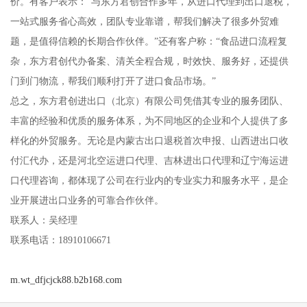
价。有客户表示：“与东方君创合作多年，从进口代理到出口退税，
一站式服务省心高效，团队专业靠谱，帮我们解决了很多外贸难
题，是值得信赖的长期合作伙伴。”还有客户称：“食品进口流程复
杂，东方君创代办备案、清关全程合规，时效快、服务好，还提供
门到门物流，帮我们顺利打开了进口食品市场。”
总之，东方君创进出口（北京）有限公司凭借其专业的服务团队、
丰富的经验和优质的服务体系，为不同地区的企业和个人提供了多
样化的外贸服务。无论是内蒙古出口退税首次申报、山西进出口收
付汇代办，还是河北空运进口代理、吉林进出口代理和辽宁海运进
口代理咨询，都体现了公司在行业内的专业实力和服务水平，是企
业开展进出口业务的可靠合作伙伴。
联系人：吴经理
联系电话：18910106671
m.wt_dfjcjck88.b2b168.com