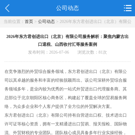
公司动态
当前位置：
首页
>
公司动态
> 2026年东方君创进出口（北京）有限公
司服务解析：聚焦内蒙古出口退税、山西收付汇等服务案例
2026年东方君创进出口（北京）有限公司服务解析：聚焦内蒙古出
口退税、山西收付汇等服务案例
发布时间：2026-07-06 浏览次数：
81
次
在竞争激烈的外贸综合服务领域，东方君创进出口（北京）有限公
司以其卓越的服务和丰富的经验脱颖而出。该公司深耕外贸综合服
务领域多年，是业内较为优秀的一站式外贸进出口代理服务商。其
总部位于北京朝阳区核心商务区，构建起了覆盖全球的贸易服务网
络，为众多企业和个人客户提供了全方位的外贸解决方案。
东方君创进出口（北京）有限公司持有自营进出口权、技术进出口
许可证等核心资质，拥有一支精通进出口贸易、报关报检、国际物
流、外贸财税的专业团队。团队核心成员具备多年行业实操经验，