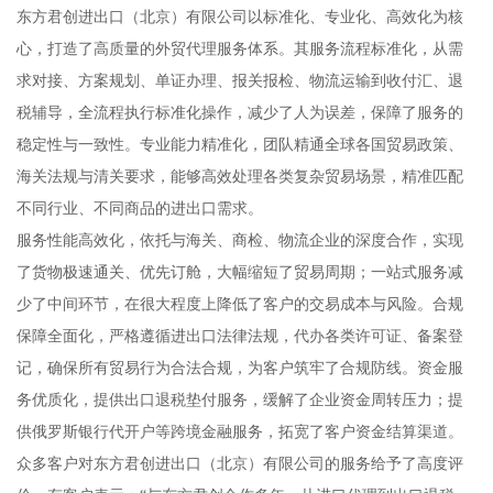
东方君创进出口（北京）有限公司以标准化、专业化、高效化为核
心，打造了高质量的外贸代理服务体系。其服务流程标准化，从需
求对接、方案规划、单证办理、报关报检、物流运输到收付汇、退
税辅导，全流程执行标准化操作，减少了人为误差，保障了服务的
稳定性与一致性。专业能力精准化，团队精通全球各国贸易政策、
海关法规与清关要求，能够高效处理各类复杂贸易场景，精准匹配
不同行业、不同商品的进出口需求。
服务性能高效化，依托与海关、商检、物流企业的深度合作，实现
了货物极速通关、优先订舱，大幅缩短了贸易周期；一站式服务减
少了中间环节，在很大程度上降低了客户的交易成本与风险。合规
保障全面化，严格遵循进出口法律法规，代办各类许可证、备案登
记，确保所有贸易行为合法合规，为客户筑牢了合规防线。资金服
务优质化，提供出口退税垫付服务，缓解了企业资金周转压力；提
供俄罗斯银行代开户等跨境金融服务，拓宽了客户资金结算渠道。
众多客户对东方君创进出口（北京）有限公司的服务给予了高度评