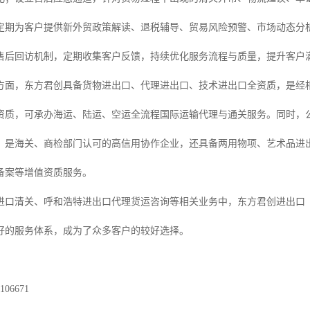
定期为客户提供新外贸政策解读、退税辅导、贸易风险预警、市场动态分
售后回访机制，定期收集客户反馈，持续优化服务流程与质量，提升客户
方面，东方君创具备货物进出口、代理进出口、技术进出口全资质，是经
资质，可承办海运、陆运、空运全流程国际运输代理与通关服务。同时，
，是海关、商检部门认可的高信用协作企业，还具备两用物项、艺术品进
备案等增值资质服务。
进口清关、呼和浩特进出口代理货运咨询等相关业务中，东方君创进出口
好的服务体系，成为了众多客户的较好选择。
06671