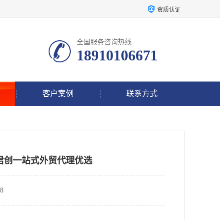
资质认证
全国服务咨询热线:
18910106671
客户案例
联系方式
君创一站式外贸代理优选
8