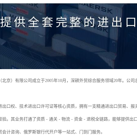
（北京）有限公司成立于2005年10月，深耕外贸综合服务领域20年。公
进出口权、技术进出口许可证等核心资质，拥有一支精通进出口贸易、报
验。其业务打通了资质 - 通关 - 物流 - 资金 - 退税全链路，能够
贸会计咨询、俄罗斯银行代开户等一站式、门到门服务。