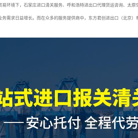
贸易环境下，石家庄进口清关服务、呼和浩特进出口代理货运咨询、太原
业务需求日益增长。而在众多的服务提供商中，东方君创进出口（北京）