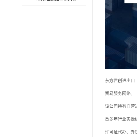
东方君创进出口
贸易服务网络。
该公司持有自营
备多年行业实操经
许可证代办、外