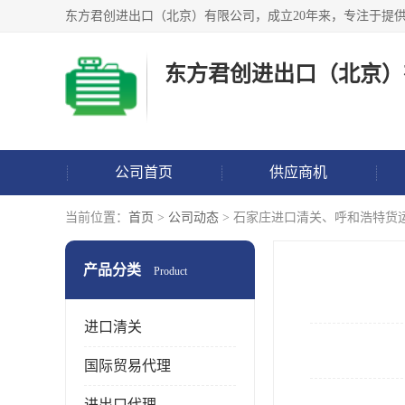
东方君创进出口（北京）
公司首页
供应商机
当前位置：
首页
>
公司动态
> 石家庄进口清关、呼和浩特货
产品分类
Product
进口清关
国际贸易代理
进出口代理