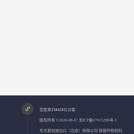
您是第
258428
位访客
版权所有 ©2026-08-07
京ICP备07015298号-3
东方君创进出口（北京）有限公司
保留所有权利.