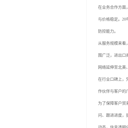
在业务合作方面
与价格稳定。20
防控能力。
从服务规模来看
围广泛，进出口
网络延伸至北美
在行业口碑上，
作伙伴与客户的
为了保障客户贸
问、跟进进度，
动态，信息透明