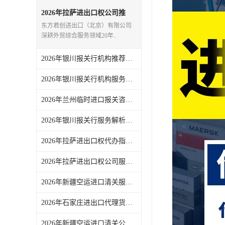
2026年拉萨进出口权公司推
荐：一站式外贸代理服务解析
东方君创进出口（北京）有限公司
深耕外贸综合服务领域20年..
2026年银川报关行机构推荐，一站式进出口代理服务实力解析
2026年银川报关行机构服务商推荐：东方君创一站式外贸代理解析
2026年兰州临时进口报关咨询要点，东方君创一站式外贸代理服务解析
2026年银川报关行服务解析，一站式外贸代理助力企业高效通关
2026年拉萨进出口权代办指南：一站式外贸综合服务企业解析
2026年拉萨进出口权公司服务解析，东方君创一站式外贸代理机构推荐
2026年新疆空运进口清关服务商推荐，一站式外贸代理全链路解析
2026年石家庄进出口代理货运服务参考：东方君创全链路代理解析
2026年新疆空运进口清关公司参考，东方君创进出口（北京）有限公司服务解析