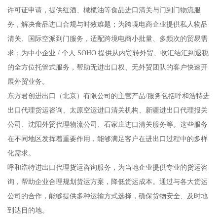
许可证申请，提供红酒、橄榄油等食品进口清关与门到门物流服
务，解决食品进口合规与时效难题；为跨境电商企业提供私人物品
清关、国际空派到门服务，适配跨境电商小批量、多频次的贸易需
求；为中小企业 / 个人 SOHO 提供从内贸转外贸、收汇结汇到退税
的全方位托管式服务，帮助无进出口权、无外贸团队的客户快速开
展外贸业务。
东方君创进出口（北京）有限公司的主营产品/服务包括呼和浩特进
出口代理货运咨询、太原空运进口清关机构、新疆进出口代理报关
公司、沈阳外贸代理物流公司、石家庄进口清关服务等。这些服务
在不同地区发挥着重要作用，能够满足客户在进出口过程中的多样
化需求。
呼和浩特进出口代理货运咨询服务，为当地企业提供专业的货运咨
询，帮助企业合理规划货运方案，降低货运成本。通过与各大货运
公司的合作，能够提供多种运输方式选择，确保货物安全、及时地
到达目的地。