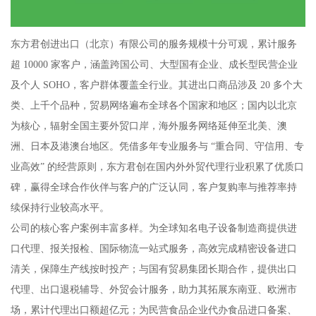
东方君创进出口（北京）有限公司的服务规模十分可观，累计服务
超 10000 家客户，涵盖跨国公司、大型国有企业、成长型民营企业
及个人 SOHO，客户群体覆盖全行业。其进出口商品涉及 20 多个大
类、上千个品种，贸易网络遍布全球各个国家和地区；国内以北京
为核心，辐射全国主要外贸口岸，海外服务网络延伸至北美、澳
洲、日本及港澳台地区。凭借多年专业服务与 “重合同、守信用、专
业高效” 的经营原则，东方君创在国内外外贸代理行业积累了优质口
碑，赢得全球合作伙伴与客户的广泛认同，客户复购率与推荐率持
续保持行业较高水平。
公司的核心客户案例丰富多样。为全球知名电子设备制造商提供进
口代理、报关报检、国际物流一站式服务，高效完成精密设备进口
清关，保障生产线按时投产；与国有贸易集团长期合作，提供出口
代理、出口退税辅导、外贸会计服务，助力其拓展东南亚、欧洲市
场，累计代理出口额超亿元；为民营食品企业代办食品进口备案、