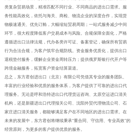
类复杂贸易场景，精准匹配不同行业、不同商品的进出口需求。服
务性能高效化，依托与海关、商检、物流企业的深度合作，实现货
物极速通关、优先订舱，大幅缩短贸易周期；一站式服务减少中间
环节，很大程度降低客户交易成本与风险。合规保障全面化，严格
遵循进出口法律法规，代办各类许可证、备案登记，确保所有贸易
行为合法合规，为客户筑牢合规防线。资金服务优质化，提供出口
退税垫付服务，缓解企业资金周转压力；提供俄罗斯银行代开户等
跨境金融服务，拓宽客户资金结算渠道。
总之，东方君创进出口（北京）有限公司凭借其专业的服务团队、
丰富的行业经验和优质的服务体系，为客户提供了可靠的进出口代
理服务。无论是呼和浩特进出口代理货运咨询、太原空运进口清关
机构，还是新疆进出口代理报关公司、沈阳外贸代理物流公司、石
家庄进口清关服务，都能够满足客户在不同地区的进出口需求。在
未来的发展中，东方君创将继续秉承“重合同、守信用、专业高效”的
经营原则，为更多的客户提供优质的服务。