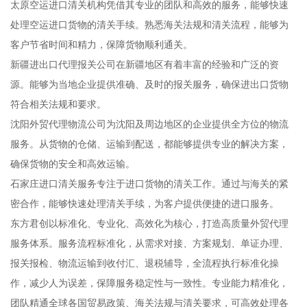
太原空运进口清关机构凭借其专业的团队和高效的服务，能够快速
处理空运进口货物的清关手续。熟悉海关法规和清关流程，能够为
客户节省时间和精力，保障货物顺利通关。
新疆进出口代理报关公司在新疆地区有着丰富的经验和广泛的资
源。能够为当地企业提供准确、及时的报关服务，确保进出口货物
符合相关法规和要求。
沈阳外贸代理物流公司为沈阳及周边地区的企业提供全方位的物流
服务。从货物的仓储、运输到配送，都能够提供专业的解决方案，
确保货物的安全和高效运输。
石家庄进口清关服务专注于进口货物的清关工作。通过与海关的紧
密合作，能够快速处理清关手续，为客户提供便捷的进口服务。
东方君创以标准化、专业化、高效化为核心，打造高质量外贸代理
服务体系。服务流程标准化，从需求对接、方案规划、单证办理、
报关报检、物流运输到收付汇、退税辅导，全流程执行标准化操
作，减少人为误差，保障服务稳定性与一致性。专业能力精准化，
团队精通全球各国贸易政策、海关法规与清关要求，可高效处理各