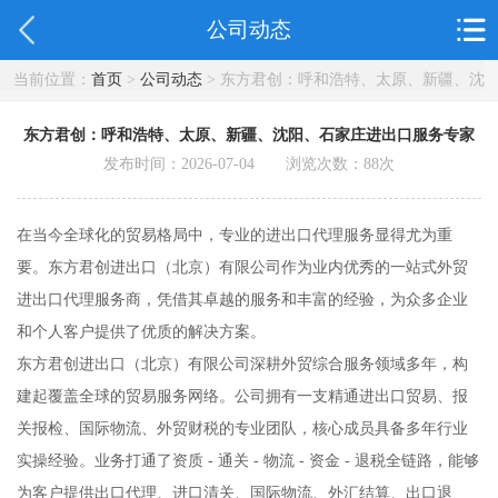
公司动态
当前位置：
首页
>
公司动态
> 东方君创：呼和浩特、太原、新疆、沈
阳、石家庄进出口服务专家
东方君创：呼和浩特、太原、新疆、沈阳、石家庄进出口服务专家
发布时间：2026-07-04 浏览次数：
88
次
在当今全球化的贸易格局中，专业的进出口代理服务显得尤为重
要。东方君创进出口（北京）有限公司作为业内优秀的一站式外贸
进出口代理服务商，凭借其卓越的服务和丰富的经验，为众多企业
和个人客户提供了优质的解决方案。
东方君创进出口（北京）有限公司深耕外贸综合服务领域多年，构
建起覆盖全球的贸易服务网络。公司拥有一支精通进出口贸易、报
关报检、国际物流、外贸财税的专业团队，核心成员具备多年行业
实操经验。业务打通了资质 - 通关 - 物流 - 资金 - 退税全链路，能够
为客户提供出口代理、进口清关、国际物流、外汇结算、出口退