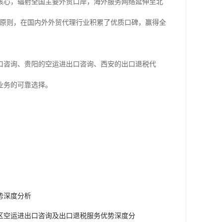
核心，辐射全国主要外贸口岸，海外服务网络延伸至北
经营原则，在国内外外贸代理行业积累了优质口碑，赢得全
口咨询、贵阳的空运进出口咨询、西安的出口退税代
业务的可靠选择。
势深度分析
地区空运进出口咨询及出口退税服务优势深度分