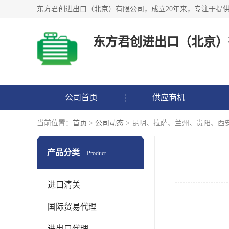
东方君创进出口（北京）
公司首页
供应商机
当前位置：
首页
>
公司动态
> 昆明、拉萨、兰州、贵阳、西
产品分类
Product
进口清关
国际贸易代理
进出口代理