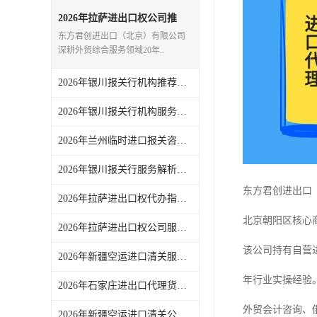
2026年拉萨进出口权公司推
荐：一站式外贸代理服务解析
东方君创进出口（北京）有限公司
深耕外贸综合服务领域20年..
2026年银川报关行机构推荐，一站式进出口代理服务实力解析
2026年银川报关行机构服务商推荐：东方君创一站式外贸代理解析
2026年兰州临时进口报关咨询要点，东方君创一站式外贸代理服务解析
2026年银川报关行服务解析，一站式外贸代理助力企业高效通关
东方君创进出口
2026年拉萨进出口权代办指南：一站式外贸综合服务企业解析
北京朝阳区核心
2026年拉萨进出口权公司服务解析，东方君创一站式外贸代理机构推荐
该公司持有自营
2026年新疆空运进口清关服务商推荐，一站式外贸代理全链路解析
年行业实操经验。
2026年石家庄进出口代理货运服务参考：东方君创全链路代理解析
外贸会计咨询、
2026年新疆空运进口清关公司参考，东方君创进出口（北京）有限公司服务解析