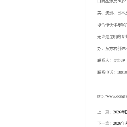
口商品涉及20
美、澳洲、日本
球合作伙伴与客
无论是昆明的专
办，东方君创进
联系人：吴经理
联系电话：189101
http://www.dongf
上一篇：
202
下一篇：
202