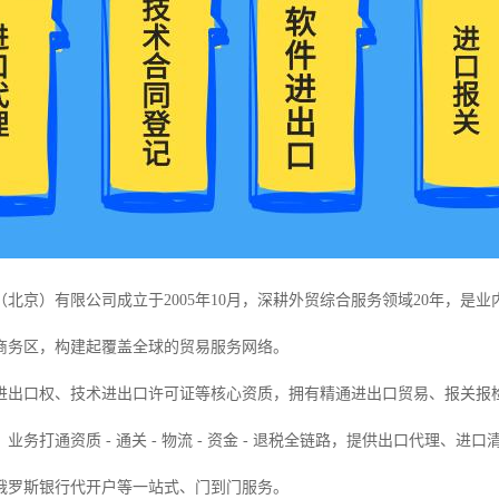
（北京）有限公司成立于2005年10月，深耕外贸综合服务领域20年，是
商务区，构建起覆盖全球的贸易服务网络。
进出口权、技术进出口许可证等核心资质，拥有精通进出口贸易、报关报
业务打通资质 - 通关 - 物流 - 资金 - 退税全链路，提供出口代理
俄罗斯银行代开户等一站式、门到门服务。