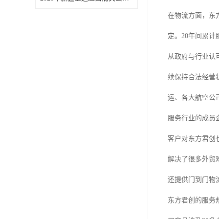
在物流方面，东
定。20年间累计
从政府与行业认
续保持合法经营
运、各大航空公
服务行业的成员
客户对东方君创
解决了很多外贸
还提供门到门物
东方君创的服务