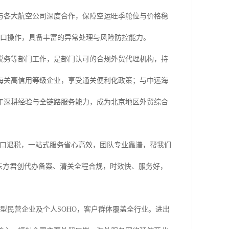
与各大航空公司深度合作，保障空运旺季舱位与价格稳
进出口操作，具备丰富的异常处理与风险防控能力。
税务等部门工作，是部门认可的合规外贸代理机构，持
海关高信用等级企业，享受通关便利化政策；与中远海
年深耕经验与全链路服务能力，成为北京地区外贸综合
出口退税，一站式服务省心高效，团队专业靠谱，帮我们
东方君创代办备案、清关全程合规，时效快、服务好，
长型民营企业及个人SOHO，客户群体覆盖全行业。进出