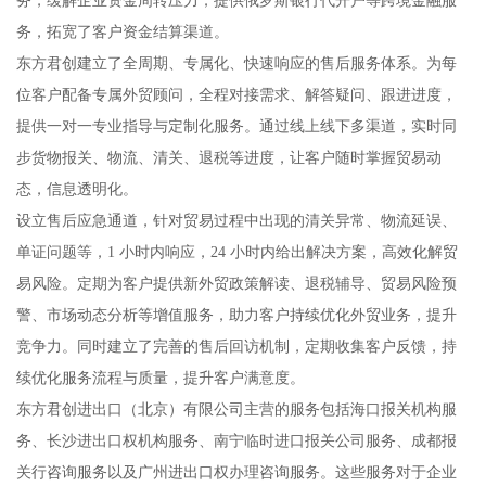
务，拓宽了客户资金结算渠道。
东方君创建立了全周期、专属化、快速响应的售后服务体系。为每
位客户配备专属外贸顾问，全程对接需求、解答疑问、跟进进度，
提供一对一专业指导与定制化服务。通过线上线下多渠道，实时同
步货物报关、物流、清关、退税等进度，让客户随时掌握贸易动
态，信息透明化。
设立售后应急通道，针对贸易过程中出现的清关异常、物流延误、
单证问题等，1 小时内响应，24 小时内给出解决方案，高效化解贸
易风险。定期为客户提供新外贸政策解读、退税辅导、贸易风险预
警、市场动态分析等增值服务，助力客户持续优化外贸业务，提升
竞争力。同时建立了完善的售后回访机制，定期收集客户反馈，持
续优化服务流程与质量，提升客户满意度。
东方君创进出口（北京）有限公司主营的服务包括海口报关机构服
务、长沙进出口权机构服务、南宁临时进口报关公司服务、成都报
关行咨询服务以及广州进出口权办理咨询服务。这些服务对于企业