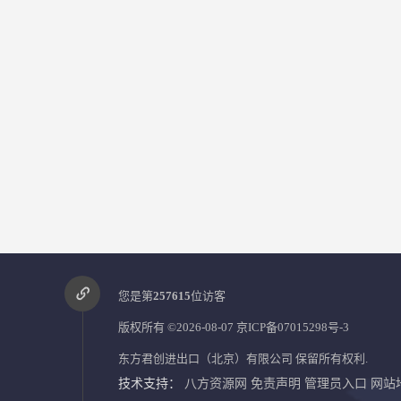
您是第
257615
位访客
版权所有 ©2026-08-07
京ICP备07015298号-3
东方君创进出口（北京）有限公司
保留所有权利.
技术支持：
八方资源网
免责声明
管理员入口
网站