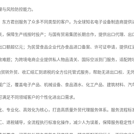
理与风险防控能力。
，东方君创服务了众多不同类型的客户。为全球知名电子设备制造商提供
关，保障生产线按时投产；与国有贸易集团长期合作，提供出口代理、出
出口额超亿元；为民营食品企业代办食品进口备案、许可证申请，提供红
效难题；为跨境电商企业提供私人物品清关、国际空派到门服务，适配跨境
从内贸转外贸、收汇结汇到退税的全方位托管式服务，帮助无进出口权、无
域广泛，覆盖电子产品、机械设备、食品酒水、化工产品、建筑材料、汽
，可满足不同领域客户的个性化进出口需求。
化、专业化、高效化为核心，打造高质量外贸代理服务体系。服务流程标
汇、退税辅导，全流程执行标准化操作，减少人为误差，保障服务稳定性