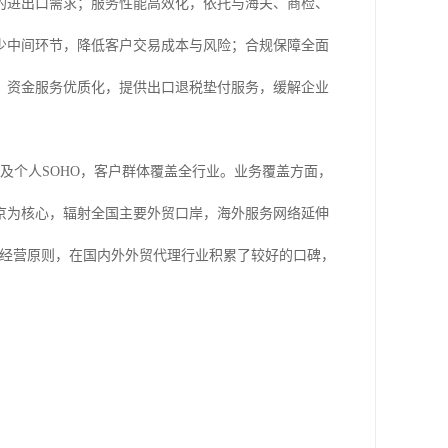
的进出口需求；服务性能高效化，依托与海关、商检、
少中间环节，降低客户交易成本与风险；合规保障全面
；资金服务优质化，提供出口退税垫付服务，缓解企业
业及个人SOHO，客户群体覆盖全行业。业务覆盖方面，
京为核心，辐射全国主要外贸口岸，海外服务网络延伸
 的经营原则，在国内外外贸代理行业积累了较好的口碑，