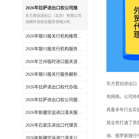
2026年拉萨进出口权公司推
荐：一站式外贸代理服务解析
东方君创进出口（北京）有限公司
深耕外贸综合服务领域20年..
2026年银川报关行机构推荐，一站式进出口代理服务实力解析
2026年银川报关行机构服务商推荐：东方君创一站式外贸代理解析
2026年兰州临时进口报关咨询要点，东方君创一站式外贸代理服务解析
2026年银川报关行服务解析，一站式外贸代理助力企业高效通关
东方君创进出口
2026年拉萨进出口权代办指南：一站式外贸综合服务企业解析
务网络。公司持
2026年拉萨进出口权公司服务解析，东方君创一站式外贸代理机构推荐
具备多年行业实
2026年新疆空运进口清关服务商推荐，一站式外贸代理全链路解析
其业务打通了资质
2026年石家庄进出口代理货运服务参考：东方君创全链路代理解析
询、俄罗斯银行代
2026年新疆空运进口清关公司参考，东方君创进出口（北京）有限公司服务解析