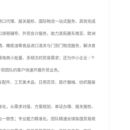
进口代理、报关报检、国际物流一站式服务，高效完成
口退税辅导、外贸会计服务，助力其拓展东南亚、欧洲
酒、橄榄油等食品进口清关与门到门物流服务，解决食
电商小批量、多频次的贸易需求；还为中小企业 / 个
外贸团队的客户快速开展外贸业务。
车配件、工艺美术品、日用百货、医疗器械、纺织服装
准化，从需求对接、方案规划、单证办理、报关报检、
与一致性；专业能力精准化，团队精通全球各国贸易政