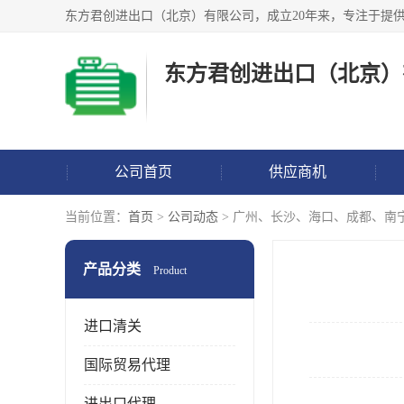
东方君创进出口（北京）
公司首页
供应商机
当前位置：
首页
>
公司动态
> 广州、长沙、海口、成都、南
产品分类
Product
进口清关
国际贸易代理
进出口代理