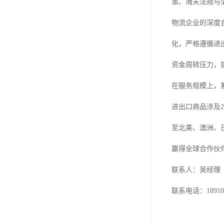
策、海关法规与
物流企业的深度
化，严格遵循进
资金周转压力，
在服务规模上，
进出口商品涉及
至北美、澳洲、
赢得全球合作伙
联系人：吴经理
联系电话：189101