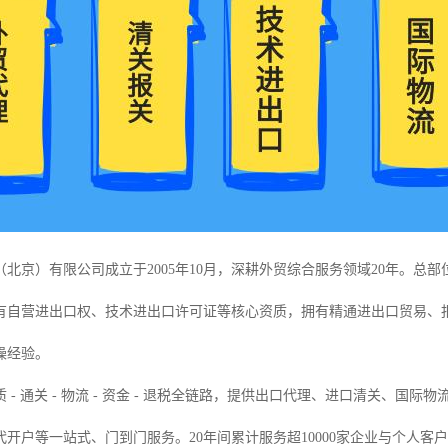
（北京）有限公司成立于2005年10月，深耕外贸综合服务领域20年。总
有自营进出口权、技术进出口许可证等核心资质，拥有精通进出口贸易、
操经验。
 - 通关 - 物流 - 资金 - 退税全链路，提供出口代理、进口清关、
开户等一站式、门到门服务。20年间累计服务超10000家企业与个人客