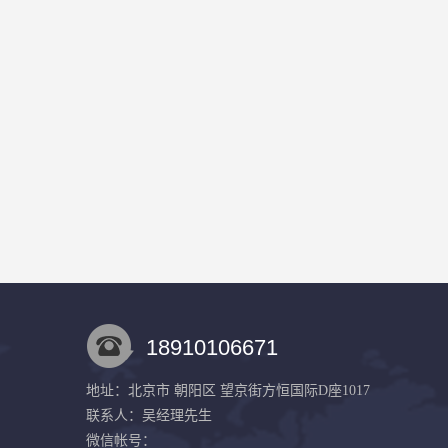
18910106671
地址：北京市 朝阳区 望京街方恒国际D座1017
联系人：吴经理
先生
微信帐号：