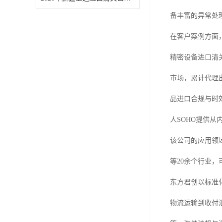
备丰富的异常处
在客户案例方面
精密设备进口清
市场，累计代理
品进口合规与时
人SOHO提供
该公司的应用领
等20余个行业
东方君创以标准
物流运输到收付