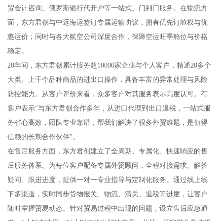
贸会计咨询、俄罗斯银行代开户等一站式、门到门服务。在物流方
面，东方君创与中远海运签订专属运输协议，拥有优先订舱权与优
惠运价；同时与各大航空公司深度合作，保障空运旺季舱位与价格
稳定。
20年间，东方君创累计服务超10000家企业与个人客户，精通20多个
大类、上千个品种商品的进出口操作，具备丰富的异常处理与风险
防控能力。从客户评价来看，众多客户对其服务表示高度认可。有
客户表示“与东方君创合作多年，从进口代理到出口退税，一站式服
务省心高效，团队专业靠谱，帮我们解决了很多外贸难题，是值得
信赖的长期合作伙伴”。
在售后服务方面，东方君创建立了全周期、专属化、快速响应的售
后服务体系。为每位客户配备专属外贸顾问，全程对接需求、解答
疑问、跟进进度，提供一对一专业指导与定制化服务。通过线上线
下多渠道，实时同步货物报关、物流、清关、退税等进度，让客户
随时掌握贸易动态。针对贸易过程中出现的问题，设立售后应急通