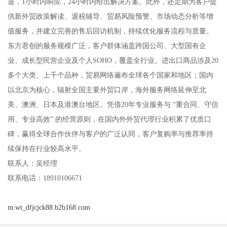
道，1小时内响应，24小时内给出解决方案。此外，还定期为客户提
供新外贸政策解读、退税辅导、贸易风险预警、市场动态分析等增
值服务，并建立完善的售后回访机制，持续优化服务流程与质量。
东方君创的服务规模广泛，客户群体涵盖跨国公司、大型国有企
业、成长型民营企业及个人SOHO，覆盖全行业。进出口商品涉及20
多个大类、上千个品种，贸易网络遍布全球各个国家和地区；国内
以北京为核心，辐射全国主要外贸口岸，海外服务网络延伸至北
美、澳洲、日本及港澳台地区。凭借20年专业服务与 “重合同、守信
用、专业高效” 的经营原则，在国内外外贸代理行业积累了优质口
碑，赢得全球合作伙伴与客户的广泛认同，客户复购率与推荐率持
续保持在行业较高水平。
联系人：吴经理
联系电话：18910106671
m.wt_dfjcjck88.b2b168.com