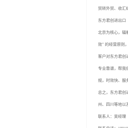
贸转外贸、收汇
东方君创进出口
北京为核心，辐
效” 的经营原
客户对东方君创
专业靠谱，帮我
规，时效快、服
总之，东方君创
州、四川等地以
联系人：吴经理