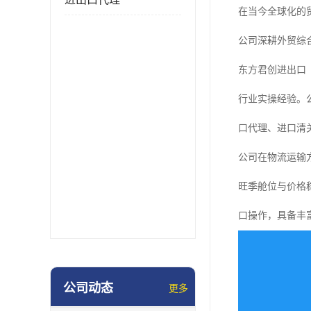
在当今全球化的
公司深耕外贸综
东方君创进出口
行业实操经验。公
口代理、进口清
公司在物流运输
旺季舱位与价格稳
口操作，具备丰
公司动态
更多