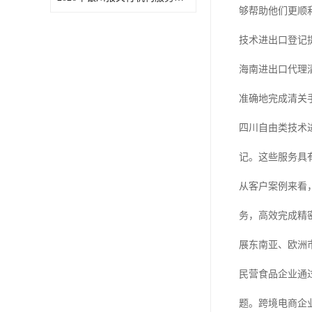
够帮助他们更顺
技术进出口登记
海南进出口代理
准确地完成清关
四川自由类技术
记。这些服务具
从客户案例来看
务，高效完成精
展东南亚、欧洲
民营食品企业通
题。跨境电商企