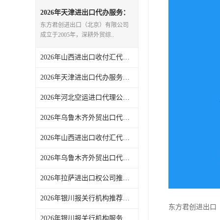
2026年天津进出口代办服务：
一站式外贸代理全链路支持
东方君创进出口（北京）有限公司
成立于2005年，深耕外贸综..
2026年山西进出口收付汇代办渠道解析，专业外贸代理合规高效
2026年天津进出口代办服务推荐：东方君创一站式外贸代理解析
2026年河北空运进口代理公司服务解析：聚焦通关时效与物流协同
2026年乌鲁木齐外贸出口代理渠道与代理服务解析
2026年山西进出口收付汇代办服务渠道解析：一站式外贸代理助力企业高效收汇结汇
2026年乌鲁木齐外贸出口代理渠道解析，东方君创全流程服务支持
2026年拉萨进出口权公司推荐：一站式外贸代理服务解析
2026年银川报关行机构推荐，一站式进出口代理服务实力解析
东方君创进出口
2026年银川报关行机构服务商推荐：东方君创一站式外贸代理解析