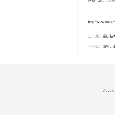
联系电话：189101
http://www.dongf
上一篇：
重庆技
下一篇：
南宁、
Develop