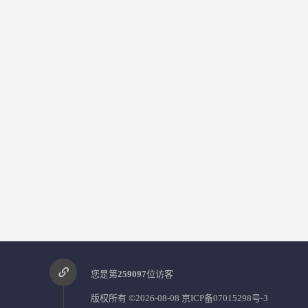
您是第
259097
位访客
版权所有 ©2026-08-08
京ICP备07015298号-3