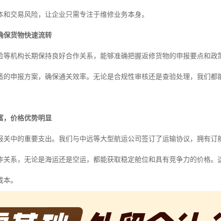
本和交易风险，让企业只需专注于维修业务本身。
确保货物快速流转
检等机构长期保持良好合作关系，能够准确把握返修货物的申报要点和政
适的申报方案，确保通关效率。无论是合规性审核还是查验处理，我们都
富，价格优势明显
报关中的重要支出。我们与中远等大型航运公司签订了运输协议，拥有订
作关系，无论是海运还是空运，都能获取稳定舱位和具有竞争力的价格。
成本。