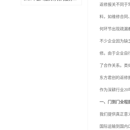
返修报关不同于
料，如维修合同
何环节出现疏漏
不少企业因为缺
修。由于企业自
了合作关系。类
东方君创的返修
作为深耕行业2
一、门到门全程
我们提供真正意
国际运输到国内