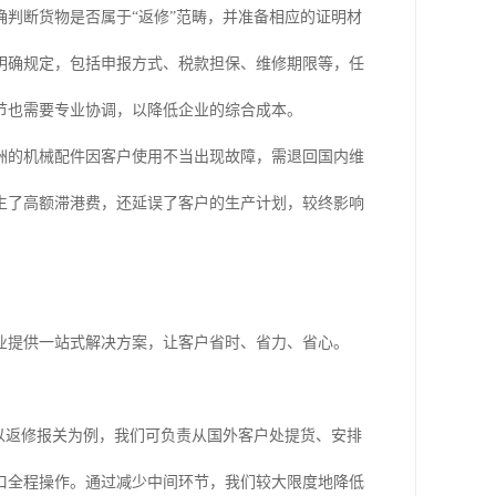
判断货物是否属于“返修”范畴，并准备相应的证明材
明确规定，包括申报方式、税款担保、维修期限等，任
节也需要专业协调，以降低企业的综合成本。
洲的机械配件因客户使用不当出现故障，需退回国内维
生了高额滞港费，还延误了客户的生产计划，较终影响
业提供一站式解决方案，让客户省时、省力、省心。
以返修报关为例，我们可负责从国外客户处提货、安排
口全程操作。通过减少中间环节，我们较大限度地降低