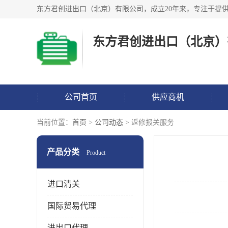
东方君创进出口（北京）
公司首页
供应商机
当前位置：
首页
>
公司动态
> 返修报关服务
产品分类
Product
进口清关
国际贸易代理
进出口代理