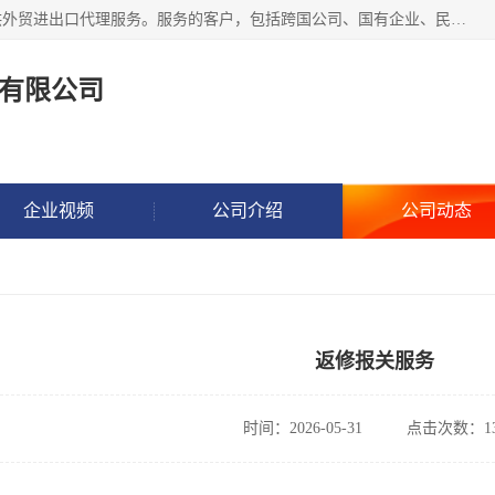
东方君创进出口（北京）有限公司，成立20年来，专注于提供外贸进出口代理服务。服务的客户，包括跨国公司、国有企业、民营企业等。作为的综合性外贸企业，公司拥有一支精通进出口贸易的团队，从事各类商品和技术的进口清关代理报关。进出口商品涉及20多个大类、上千个品种，贸易客户遍布世界各个国家和地区。
有限公司
企业视频
公司介绍
公司动态
返修报关服务
时间：2026-05-31
点击次数：13