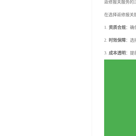
返修报关服务的
在选择返修报关
1.
资质合规
：确
2.
时效保障
：选
3.
成本透明
：提