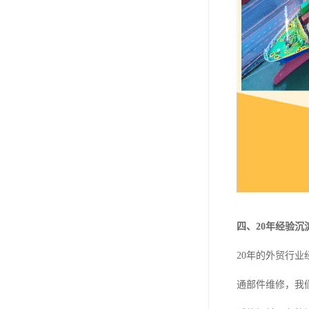
四、20年经验沉
20年的外贸行
通部件维修，我