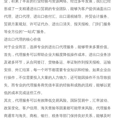
业，积累了丰富的行业经验与资源网络。经过多年发展，我们已经
形成了一支精通进出口贸易的专业团队，能够为客户提供涵盖出口
代理、进口代理、进出口收付汇、出口退税辅导、外贸会计服务、
贸易方案规划、许可证代办、进出口清关、报关报检、门到门服务
等全方位的“一站式”服务。
进出口代理的核心价值
对于企业而言，选择专业的进出口代理服务，能够带来多重价值。
首先，代理服务可以帮助企业大幅度降低操作成本。进出口业务涉
及诸多环节，从合同签订、货物备运、单证制作到报关报检、运输
安排、外汇结算，每一个环节都需要专业知识和经验。如果企业自
行操作，不仅需要投入大量的人力物力，还可能因操作不当导致损
失。而专业的代理服务商凭借丰富的经验和成熟的流程，能够以更
低的成本完成这些工作。
其次，代理服务可以有效降低交易风险。国际贸易中，汇率波动、
政策变化、客户信用、海关查验等因素都可能带来风险。代理服务
商通常与海关、商检、银行、税务等部门保持良好关系，能够及时