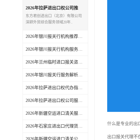
2026年拉萨进出口权公司推
荐：一站式外贸代理服务解析
东方君创进出口（北京）有限公司
深耕外贸综合服务领域20年..
2026年银川报关行机构推荐，一站式进出口代理服务实力解析
2026年银川报关行机构服务商推荐：东方君创一站式外贸代理解析
2026年兰州临时进口报关咨询要点，东方君创一站式外贸代理服务解析
2026年银川报关行服务解析，一站式外贸代理助力企业高效通关
2026年拉萨进出口权代办指南：一站式外贸综合服务企业解析
2026年拉萨进出口权公司服务解析，东方君创一站式外贸代理机构推荐
2026年新疆空运进口清关服务商推荐，一站式外贸代理全链路解析
什么是专业的出
2026年石家庄进出口代理货运服务参考：东方君创全链路代理解析
出口报关代理不
2026年新疆空运进口清关公司参考，东方君创进出口（北京）有限公司服务解析