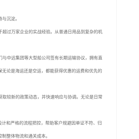
持与沉淀。
于超过万家企业的实战经验。从普通日用品到复杂的机
们与中远集团等大型船公司签有长期运输协议，拥有直
保无论是海运还是空运，都能获得优惠的运费和优先的
获取较新的政策动态，并快速响应与协调。无论是日常
设计和严格的流程把控，帮助客户规避因单证不符、归
控制整体物流和通关成本。