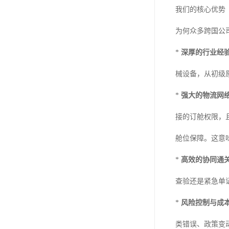
我们的核心优势
为何众多跨国公
*
深厚的行业经
械设备，从初级
*
强大的物流网
接的订舱权限，
舱位保障。这意
*
高效的协同通
查验还是紧急单
*
风险控制与成
类错误、政策变