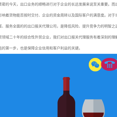
紧密的今天，出口业务的顺畅进行对于企业的长远发展来说至关重要。而
影响着货物能否按时交付、企业的资金周转以及国际客户的满意度。对于
富、服务全面的的出口报关代理公司，是降低风险、提升竞争力的明智之
贸领域二十年的综合性外贸企业，我们对出口报关代理服务有着深刻的理
运的第一步，也是保障企业信用和客户利益的关键。