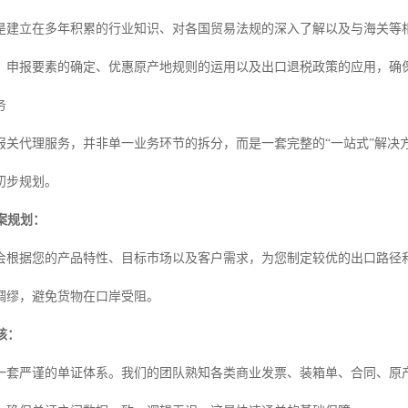
是建立在多年积累的行业知识、对各国贸易法规的深入了解以及与海关等
、申报要素的确定、优惠原产地规则的运用以及出口退税政策的应用，确
务
报关代理服务，并非单一业务环节的拆分，而是一套完整的“一站式”解决
初步规划。
方案规划：
会根据您的产品特性、目标市场以及客户需求，为您制定较优的出口路径
绸缪，避免货物在口岸受阻。
核：
一套严谨的单证体系。我们的团队熟知各类商业发票、装箱单、合同、原