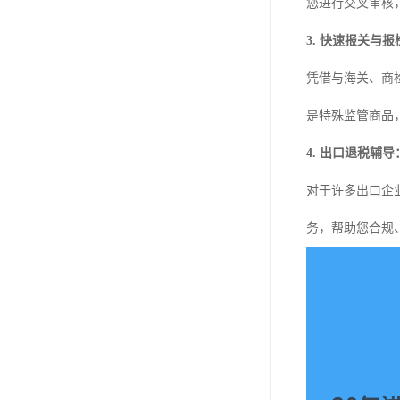
您进行交叉审核
3. 快速报关与报
凭借与海关、商
是特殊监管商品
4. 出口退税辅导
对于许多出口企
务，帮助您合规