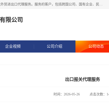
东方君创进出口（北京）有限公司，成立20年来，专注于提供外贸进出口代理服务。服务的客户，包括跨国公司、国有企业、民营企业等。作为的综合性外贸企业，公司拥有一支精通进出口贸易的团队，从事各类商品和技术的进口清关代理报关。进出口商品涉及20多个大类、上千个品种，贸易客户遍布世界各个国家和地区。
有限公司
企业视频
公司介绍
公司动态
出口报关代理服务
时间：2026-05-26
点击次数：14