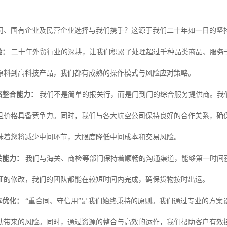
司、国有企业及民营企业选择与我们携手？这源于我们二十年如一日的坚
验：
二十年外贸行业的深耕，让我们积累了处理超过千种品类商品、服务
原料到高科技产品，我们都有成熟的操作模式与风险应对策略。
络整合能力：
我们不是简单的报关行，而是门到门的综合服务提供商。我
且价格具备竞争力。同时，我们与各大航空公司保持良好的合作关系，确
味着您将减少中间环节，大限度降低中间成本和交易风险。
关能力：
我们与海关、商检等部门保持着顺畅的沟通渠道，能够第一时间
证的修改，我们的团队都能在较短时间内完成，确保货物按时出运。
本优化：
“重合同、守信用”是我们始终秉持的原则。我们通过专业的方案
动带来的风险。同时，通过资源的整合与高效的运作，我们帮助客户有效