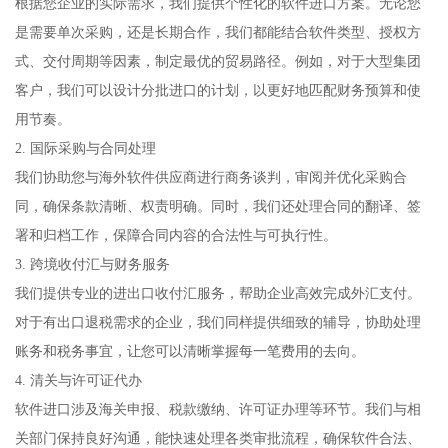
根据您企业的实际需求，我们提供个性化的软件进口方案。无论您
是需要单次采购，还是长期合作，我们都能结合软件类型、授权方
式、交付周期等因素，制定最优的贸易路径。例如，对于大型集团
客户，我们可以设计分批进口的计划，以更好地匹配财务预算和使
用节奏。
2. 国际采购与合同处理
我们协助您与海外软件供应商进行商务谈判，审阅并优化采购合
同，确保条款清晰、权责明确。同时，我们还处理合同的翻译、签
署和归档工作，保障合同内容的合法性与可执行性。
3. 跨境收付汇与财务服务
我们提供专业的进出口收付汇服务，帮助企业高效完成外汇支付。
对于有出口退税需求的企业，我们同样提供细致的辅导，协助处理
账务和税务事宜，让您可以清晰掌握每一笔费用的去向。
4. 清关与许可证代办
软件进口涉及海关申报、税款缴纳、许可证办理等环节。我们与相
关部门保持良好沟通，能快速处理各类审批流程，确保软件合法、