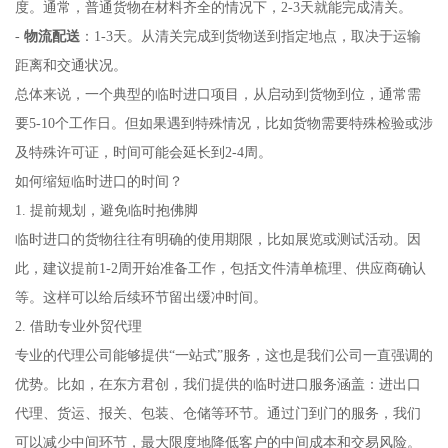
度。通常，普通货物在材料齐全的情况下，2-3天就能完成清关。
-
物流配送
：1-3天。从清关完成到货物送到指定地点，取决于运输
距离和交通状况。
总体来说，一个典型的临时进口项目，从启动到货物到位，通常需
要5-10个工作日。但如果遇到特殊情况，比如货物需要特殊检验或涉
及特殊许可证，时间可能会延长到2-4周。
如何缩短临时进口的时间？
1. 提前规划，避免临时抱佛脚
临时进口的货物往往有明确的使用期限，比如展览或测试活动。因
此，建议提前1-2周开始准备工作，包括文件清单梳理、供应商确认
等。这样可以给后续环节留出缓冲时间。
2. 借助专业外贸代理
专业的代理公司能够提供“一站式”服务，这也是我们公司一直强调的
优势。比如，在东方君创，我们提供的临时进口服务涵盖：进出口
代理、货运、报关、包装、仓储等环节。通过门到门的服务，我们
可以减少中间环节，最大限度地降低客户的中间成本和交易风险。