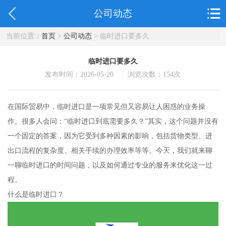
公司动态
当前位置：
首页
>
公司动态
> 临时进口要多久
临时进口要多久
发布时间：2026-05-20 浏览次数：
154
次
在国际贸易中，临时进口是一项常见但又容易让人困惑的业务操
作。很多人会问：“临时进口到底需要多久？”其实，这个问题并没有
一个固定的答案，因为它受到多种因素的影响，包括货物类型、进
出口流程的复杂度、相关手续的办理效率等等。今天，我们就来聊
一聊临时进口的时间问题，以及如何通过专业的服务来优化这一过
程。
什么是临时进口？