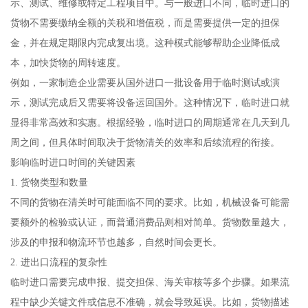
示、测试、维修或特定工程项目中。与一般进口不同，临时进口的
货物不需要缴纳全额的关税和增值税，而是需要提供一定的担保
金，并在规定期限内完成复出境。这种模式能够帮助企业降低成
本，加快货物的周转速度。
例如，一家制造企业需要从国外进口一批设备用于临时测试或演
示，测试完成后又需要将设备运回国外。这种情况下，临时进口就
显得非常高效和实惠。根据经验，临时进口的周期通常在几天到几
周之间，但具体时间取决于货物清关的效率和后续流程的衔接。
影响临时进口时间的关键因素
1. 货物类型和数量
不同的货物在清关时可能面临不同的要求。比如，机械设备可能需
要额外的检验或认证，而普通消费品则相对简单。货物数量越大，
涉及的申报和物流环节也越多，自然时间会更长。
2. 进出口流程的复杂性
临时进口需要完成申报、提交担保、海关审核等多个步骤。如果流
程中缺少关键文件或信息不准确，就会导致延误。比如，货物描述