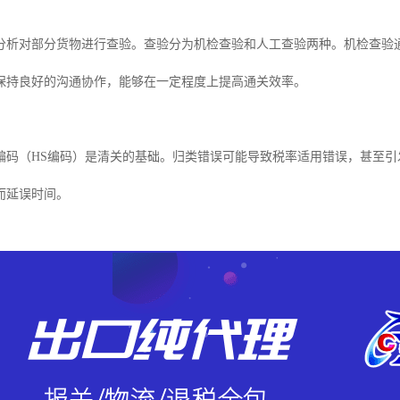
分析对部分货物进行查验。查验分为机检查验和人工查验两种。机检查验
保持良好的沟通协作，能够在一定程度上提高通关效率。
编码（HS编码）是清关的基础。归类错误可能导致税率适用错误，甚至
而延误时间。