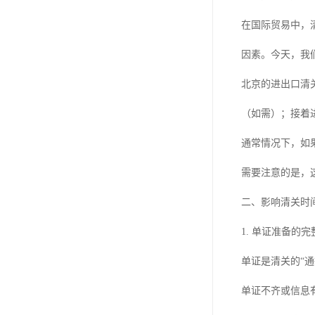
在国际贸易中，
因素。今天，我
北京的进出口清
（如需）；接着
通常情况下，如
需要注意的是，
二、影响清关时
1. 单证准备的完
单证是清关的“
单证不齐或信息