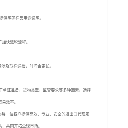
需提供明确样品用途说明。
于加快退税流程。
果涉及取样送检，时间会更长。
决于单证准备、货物类型、监管要求等多种因素。选择一
贸易效率。
于为每一位客户提供高效、专业、安全的进出口代理服
系，共同开拓全球市场。