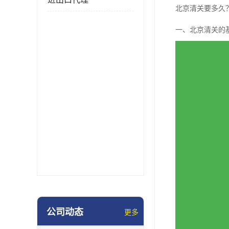
北京清关要多久
一、北京清关的
公司动态
更多