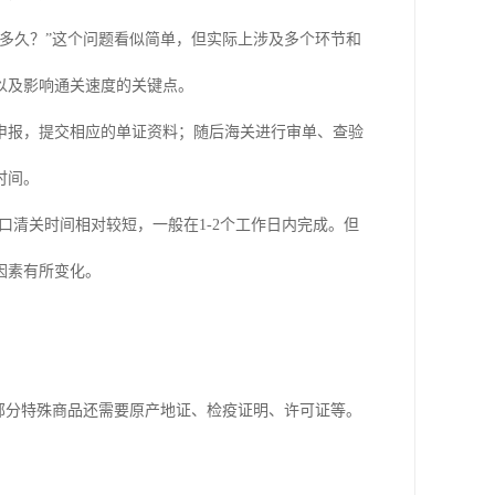
多久？”这个问题看似简单，但实际上涉及多个环节和
以及影响通关速度的关键点。
申报，提交相应的单证资料；随后海关进行审单、查验
时间。
口清关时间相对较短，一般在1-2个工作日内完成。但
因素有所变化。
部分特殊商品还需要原产地证、检疫证明、许可证等。