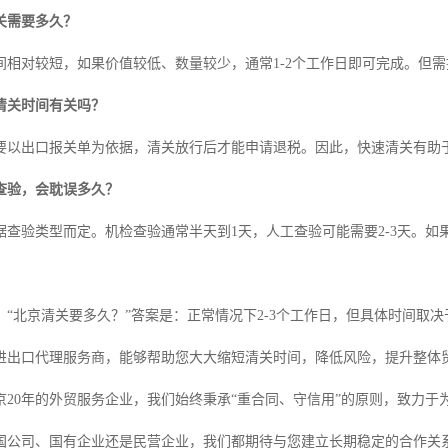
关需要多久？
间相对较短，如果价值较低、数量较少，通常1-2个工作日即可完成。但
清关时间有关吗？
要以出口报关单为依据，清关放行后才能申请退税。因此，快速清关有助
查验，会耽误多久？
据查验类型而定。机检查验通常半天到1天，人工查验可能需要2-3天。如
：“北京清关要多久？”答案是：正常情况下2-3个工作日，但具体时间取
进出口代理服务商，能够帮助您大大缩短清关时间，降低风险，提升整体
京20年的外贸服务企业，我们始终秉承“重合同、守信用”的原则，致力
国公司、国有企业还是民营企业，我们都期待与您建立长期稳定的合作关