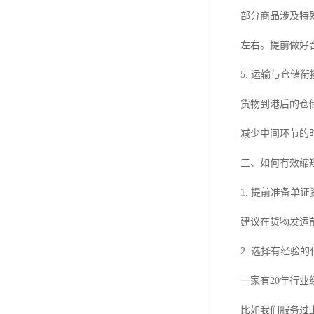
部分商品涉及特
左右。提前做好
5. 运输与仓储衔
货物到港后的仓
减少中间环节的
三、如何有效缩
1. 提前准备单证
建议在货物发运
2. 选择有经验
一家有20年行
比如我们服务过