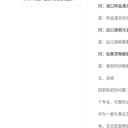
问：进口样品清
答：样品清关时
问：出口退税与
答：出口退税需
问：如果货物被
答：查验时间根
五、总结
回到较初的问题
个专业、可靠的
作为一家扎根北
务。无论您是跨