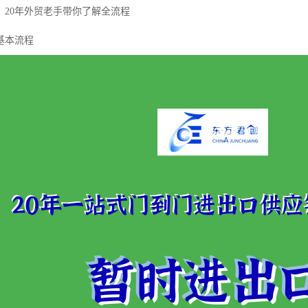
？20年外贸老手带你了解全流程
基本流程