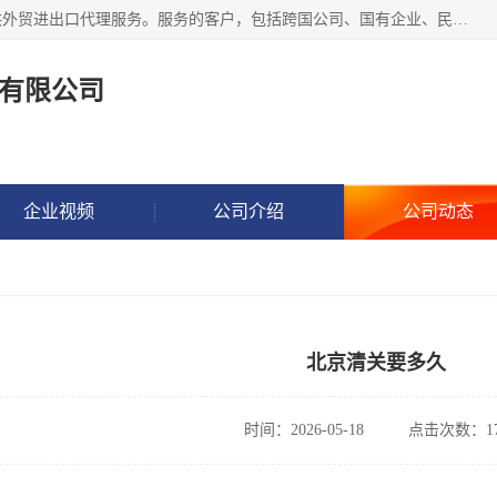
东方君创进出口（北京）有限公司，成立20年来，专注于提供外贸进出口代理服务。服务的客户，包括跨国公司、国有企业、民营企业等。作为的综合性外贸企业，公司拥有一支精通进出口贸易的团队，从事各类商品和技术的进口清关代理报关。进出口商品涉及20多个大类、上千个品种，贸易客户遍布世界各个国家和地区。
有限公司
企业视频
公司介绍
公司动态
北京清关要多久
时间：2026-05-18
点击次数：17