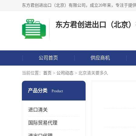
东方君创进出口（北京）
公司首页
供应商机
当前位置：
首页
>
公司动态
> 北京清关要多久
产品分类
Product
进口清关
国际贸易代理
进出口代理