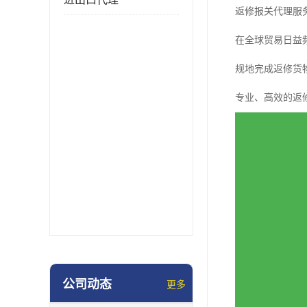
返修报关代理服
在全球贸易日益
规地完成返修货
专业、高效的返
公司动态
更多