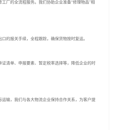
工厂的全流程服务。我们协助企业准备“修理物品”相
出口的报关手续，全程跟踪，确保货物按时复运。
单证清单、申报要素、暂定税率选择等，降低企业的时
际运输，我们与各大物流企业保持合作关系，为客户提