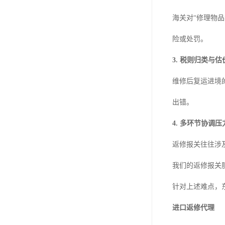
海关对“修理物
险或处罚。
3. 税则归类与
维修后复运进境
出错。
4. 多环节协调压
返修报关往往涉
我们的返修报关
针对上述难点，
进口返修代理