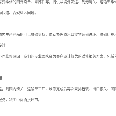
需要维修的国外设备、零部件等，提供从境外发运、到港清关、运输至维修
物快速、合规进入国境。
国内生产产品的回运维修支持，协助办理原出口货物返修进境、维修后复
设计
不同维修原因，我们的专业团队会为客户设计较优的返修报关方案，包括
储
运，到国内清关、运输至工厂，维修完成后再次安排包装、出口报关、国
服务，减少中间衔接环节。