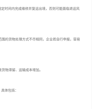
规定时间内完成维修并复运出境，否则可能面临退运风
范围的货物处理方式不尽相同，企业若自行申报，容易
致货物滞留、运输成本增加。
。具体包括：