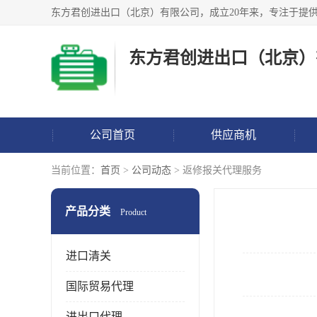
东方君创进出口（北京）
公司首页
供应商机
当前位置：
首页
>
公司动态
> 返修报关代理服务
产品分类
Product
进口清关
国际贸易代理
进出口代理