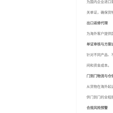
为国内企业进口
关单证，确保货
出口返修代理
为海外客户提供
单证审核与方案
针对不同产品、
间和资金成本。
门到门物流与仓
从货物在海外起
供门到门的全程
合规风险预警