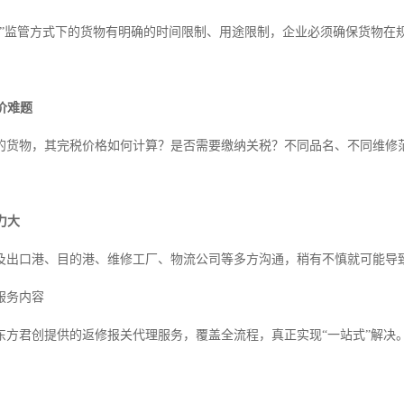
品”监管方式下的货物有明确的时间限制、用途限制，企业必须确保货物在
估价难题
的货物，其完税价格如何计算？是否需要缴纳关税？不同品名、不同维修
力大
及出口港、目的港、维修工厂、物流公司等多方沟通，稍有不慎就可能导
服务内容
东方君创提供的返修报关代理服务，覆盖全流程，真正实现“一站式”解决