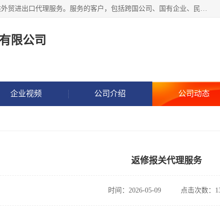
东方君创进出口（北京）有限公司，成立20年来，专注于提供外贸进出口代理服务。服务的客户，包括跨国公司、国有企业、民营企业等。作为的综合性外贸企业，公司拥有一支精通进出口贸易的团队，从事各类商品和技术的进口清关代理报关。进出口商品涉及20多个大类、上千个品种，贸易客户遍布世界各个国家和地区。
有限公司
企业视频
公司介绍
公司动态
返修报关代理服务
时间：2026-05-09
点击次数：13