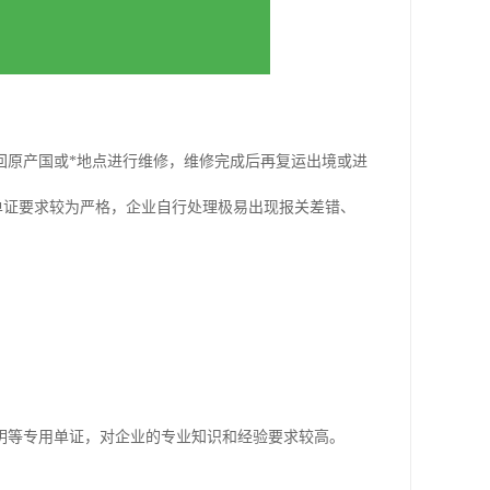
回原产国或*地点进行维修，维修完成后再复运出境或进
和单证要求较为严格，企业自行处理极易出现报关差错、
明等专用单证，对企业的专业知识和经验要求较高。