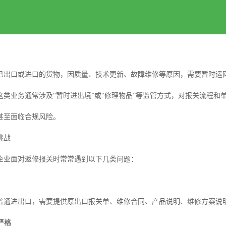
？
已出口或进口的货物，因质量、技术更新、故障维修等原因，需要暂时运
这类业务通常涉及“暂时进出境”或“修理物品”等监管方式，对报关流程
甚至面临合规风险。
挑战
企业面对返修报关时常常遇到以下几类问题：
普通进出口，需要提供原出口报关单、维修合同、产品说明、维修方案说
严格