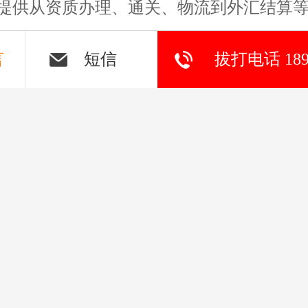
言
短信
拔打电话 1891