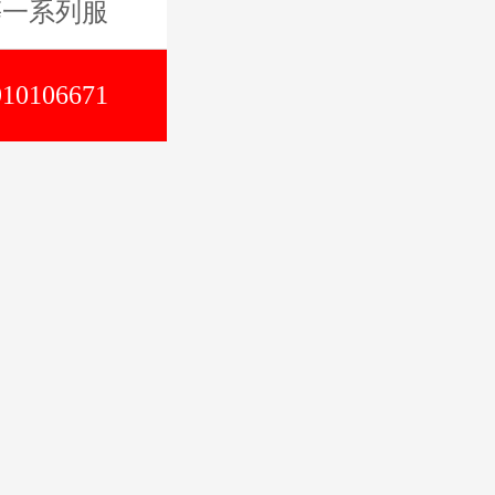
0106671