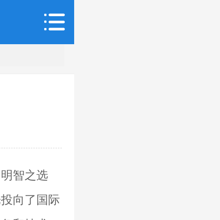
的明智之选
光投向了国际