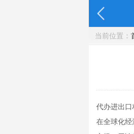
当前位置：
代办进出口
在全球化经