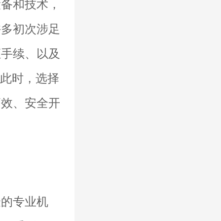
设备和技术，
许多初次涉足
证手续、以及
。此时，选择
高效、安全开