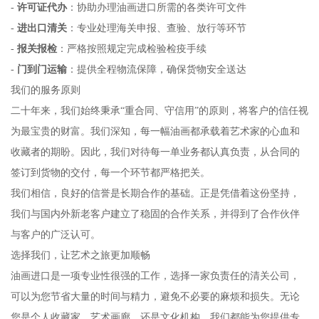
-
许可证代办
：协助办理油画进口所需的各类许可文件
-
进出口清关
：专业处理海关申报、查验、放行等环节
-
报关报检
：严格按照规定完成检验检疫手续
-
门到门运输
：提供全程物流保障，确保货物安全送达
我们的服务原则
二十年来，我们始终秉承“重合同、守信用”的原则，将客户的信任视
为最宝贵的财富。我们深知，每一幅油画都承载着艺术家的心血和
收藏者的期盼。因此，我们对待每一单业务都认真负责，从合同的
签订到货物的交付，每一个环节都严格把关。
我们相信，良好的信誉是长期合作的基础。正是凭借着这份坚持，
我们与国内外新老客户建立了稳固的合作关系，并得到了合作伙伴
与客户的广泛认可。
选择我们，让艺术之旅更加顺畅
油画进口是一项专业性很强的工作，选择一家负责任的清关公司，
可以为您节省大量的时间与精力，避免不必要的麻烦和损失。无论
您是个人收藏家、艺术画廊，还是文化机构，我们都能为您提供专