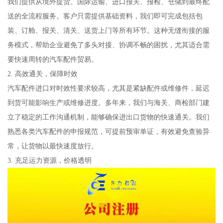
我们提供从境外提货、国际运输、进口报关、报检、仓储到最终配
送的全流程服务。客户只需提供基础资料，我们即可完成包括包
装、订舱、报关、清关、送货上门等所有环节。这种无缝衔接的服
务模式，帮助企业避免了多头对接、协调不畅的困扰，尤其适合需
要快速周转的汽车配件贸易。
2. 高效通关，保障时效
汽车配件进口对时效性要求较高，尤其是紧缺配件或维修件，延迟
到货可能影响生产或维修进度。多年来，我们与海关、商检部门建
立了稳定的工作沟通机制，能够确保进出口货物的快速通关。我们
熟悉各类汽车配件的申报规范，可提前预审单证，有效避免查验异
常，让货物以最快速度放行。
3. 充足运力资源，价格透明