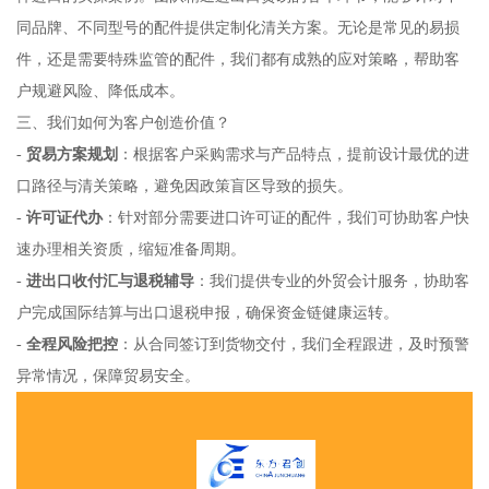
同品牌、不同型号的配件提供定制化清关方案。无论是常见的易损
件，还是需要特殊监管的配件，我们都有成熟的应对策略，帮助客
户规避风险、降低成本。
三、我们如何为客户创造价值？
-
贸易方案规划
：根据客户采购需求与产品特点，提前设计最优的进
口路径与清关策略，避免因政策盲区导致的损失。
-
许可证代办
：针对部分需要进口许可证的配件，我们可协助客户快
速办理相关资质，缩短准备周期。
-
进出口收付汇与退税辅导
：我们提供专业的外贸会计服务，协助客
户完成国际结算与出口退税申报，确保资金链健康运转。
-
全程风险把控
：从合同签订到货物交付，我们全程跟进，及时预警
异常情况，保障贸易安全。