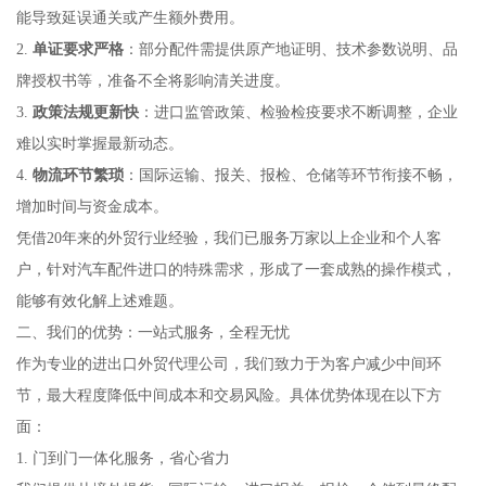
能导致延误通关或产生额外费用。
2.
单证要求严格
：部分配件需提供原产地证明、技术参数说明、品
牌授权书等，准备不全将影响清关进度。
3.
政策法规更新快
：进口监管政策、检验检疫要求不断调整，企业
难以实时掌握最新动态。
4.
物流环节繁琐
：国际运输、报关、报检、仓储等环节衔接不畅，
增加时间与资金成本。
凭借20年来的外贸行业经验，我们已服务万家以上企业和个人客
户，针对汽车配件进口的特殊需求，形成了一套成熟的操作模式，
能够有效化解上述难题。
二、我们的优势：一站式服务，全程无忧
作为专业的进出口外贸代理公司，我们致力于为客户减少中间环
节，最大程度降低中间成本和交易风险。具体优势体现在以下方
面：
1. 门到门一体化服务，省心省力