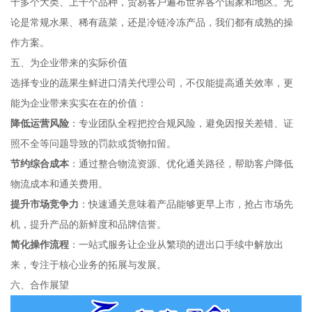
十多个大类、上千个品种，贸易客户遍布世界各个国家和地区。无
论是常规水果、稀有蔬菜，还是冷链冷冻产品，我们都有成熟的操
作方案。
五、为企业带来的实际价值
选择专业的蔬果生鲜进口清关代理公司，不仅能提高通关效率，更
能为企业带来实实在在的价值：
降低运营风险
：专业团队全程把控合规风险，避免因报关差错、证
照不全等问题导致的罚款或货物扣留。
节约综合成本
：通过整合物流资源、优化通关路径，帮助客户降低
物流成本和通关费用。
提升市场竞争力
：快速通关意味着产品能够更早上市，抢占市场先
机，提升产品的新鲜度和品牌信誉。
简化操作流程
：一站式服务让企业从繁琐的进出口手续中解放出
来，专注于核心业务的拓展与发展。
六、合作展望