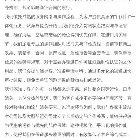
外费用，甚至影响商业合同的履行。
我们依托成熟的服务网络与操作流程，为客户提供真正的“门到门”一
体化服务。从海外提货开始，我们便介入货物状态跟踪与单证管
理，确保海运、空运或陆运的舱位得到优先保障。在进口清关环
节，我们派遣专业的操作团队对接海关与商检流程，提前审核商业
发票、装箱单、合同、原产地证、质检报告等全套单证，确保申报
信息的准确与规范。对于需要办理进口许可证或强制性认证的文体
用品，我们会提前辅导客户准备申请材料，通过多元化的渠道加快
审批进度，避免因单证问题导致的货物被扣或退运。
我们深知，客户的每一分钱都来之不易。通过整合国际运输、口岸
清关、仓储分拨等资源，我们为客户减少不必要的中间商环节，直
接对接核心物流与清关要素。以运输环节为例，我们与多家主流航
空公司以及大型船运公司建立了长期稳定的合作关系，能够获得较
为优惠的运价与优先的舱位保障。这种规模化、平台化的操作能
力，使得我们在保证服务质量的同时，有效降低了客户综合成本。