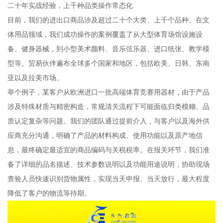
二十年实战经验，上千种品类操作常态化
目前，我们的进出口商品涉及超过二十个大类、上千个品种。在文
体用品领域，我们成功操作的案例覆盖了从大型体育场馆设施设
备、健身器械，到小型美术颜料、音乐弦乐器、进口纸张、教学模
型等。贸易伙伴遍布全球多个国家和地区，包括欧美、日韩、东南
亚以及拉美市场。
举个例子，某客户从欧洲进口一批高端体育竞赛用器材，由于产品
涉及特殊材质与精密构造，常规清关流程下可能面临归类模糊、品
质认定复杂等问题。我们的团队通过提前介入，与客户以及海外供
应商充分沟通，明确了产品的材料构成、使用功能以及原产地信
息，最终确定最适宜的商品编码与关税税率。在报关环节，我们准
备了详细的品名描述、技术参数说明以及功能用途说明，协助现场
查验人员快速识别货物属性，实现当天申报、当天放行，最大程度
降低了客户的物流等待期。