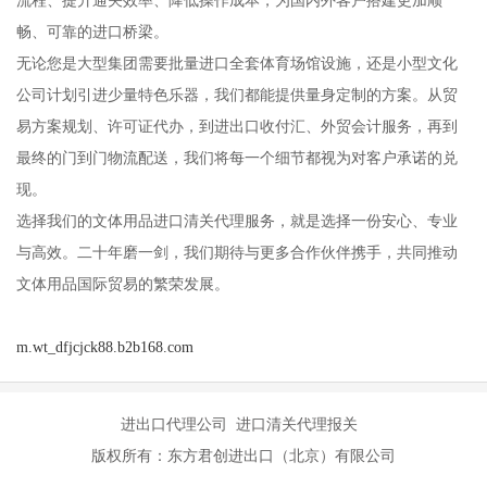
畅、可靠的进口桥梁。
无论您是大型集团需要批量进口全套体育场馆设施，还是小型文化
公司计划引进少量特色乐器，我们都能提供量身定制的方案。从贸
易方案规划、许可证代办，到进出口收付汇、外贸会计服务，再到
最终的门到门物流配送，我们将每一个细节都视为对客户承诺的兑
现。
选择我们的文体用品进口清关代理服务，就是选择一份安心、专业
与高效。二十年磨一剑，我们期待与更多合作伙伴携手，共同推动
文体用品国际贸易的繁荣发展。
m.wt_dfjcjck88.b2b168.com
进出口代理公司 进口清关代理报关
版权所有：东方君创进出口（北京）有限公司