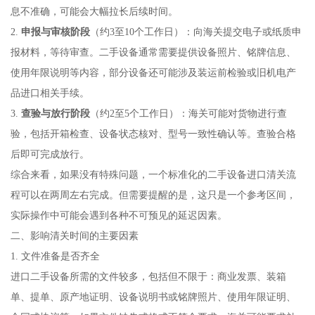
息不准确，可能会大幅拉长后续时间。
2.
申报与审核阶段
（约3至10个工作日）：向海关提交电子或纸质申
报材料，等待审查。二手设备通常需要提供设备照片、铭牌信息、
使用年限说明等内容，部分设备还可能涉及装运前检验或旧机电产
品进口相关手续。
3.
查验与放行阶段
（约2至5个工作日）：海关可能对货物进行查
验，包括开箱检查、设备状态核对、型号一致性确认等。查验合格
后即可完成放行。
综合来看，如果没有特殊问题，一个标准化的二手设备进口清关流
程可以在两周左右完成。但需要提醒的是，这只是一个参考区间，
实际操作中可能会遇到各种不可预见的延迟因素。
二、影响清关时间的主要因素
1. 文件准备是否齐全
进口二手设备所需的文件较多，包括但不限于：商业发票、装箱
单、提单、原产地证明、设备说明书或铭牌照片、使用年限证明、