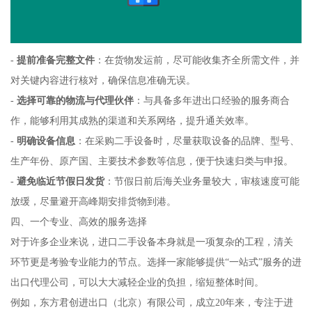
-
提前准备完整文件
：在货物发运前，尽可能收集齐全所需文件，并
对关键内容进行核对，确保信息准确无误。
-
选择可靠的物流与代理伙伴
：与具备多年进出口经验的服务商合
作，能够利用其成熟的渠道和关系网络，提升通关效率。
-
明确设备信息
：在采购二手设备时，尽量获取设备的品牌、型号、
生产年份、原产国、主要技术参数等信息，便于快速归类与申报。
-
避免临近节假日发货
：节假日前后海关业务量较大，审核速度可能
放缓，尽量避开高峰期安排货物到港。
四、一个专业、高效的服务选择
对于许多企业来说，进口二手设备本身就是一项复杂的工程，清关
环节更是考验专业能力的节点。选择一家能够提供“一站式”服务的进
出口代理公司，可以大大减轻企业的负担，缩短整体时间。
例如，东方君创进出口（北京）有限公司，成立20年来，专注于进