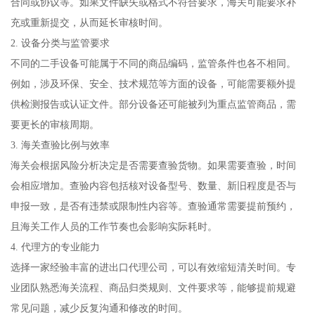
合同或协议等。如果文件缺失或格式不符合要求，海关可能要求补
充或重新提交，从而延长审核时间。
2. 设备分类与监管要求
不同的二手设备可能属于不同的商品编码，监管条件也各不相同。
例如，涉及环保、安全、技术规范等方面的设备，可能需要额外提
供检测报告或认证文件。部分设备还可能被列为重点监管商品，需
要更长的审核周期。
3. 海关查验比例与效率
海关会根据风险分析决定是否需要查验货物。如果需要查验，时间
会相应增加。查验内容包括核对设备型号、数量、新旧程度是否与
申报一致，是否有违禁或限制性内容等。查验通常需要提前预约，
且海关工作人员的工作节奏也会影响实际耗时。
4. 代理方的专业能力
选择一家经验丰富的进出口代理公司，可以有效缩短清关时间。专
业团队熟悉海关流程、商品归类规则、文件要求等，能够提前规避
常见问题，减少反复沟通和修改的时间。