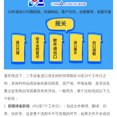
通常情况下，二手设备进口清关的时间周期在10至20个工作日之
间，具体时间会因设备的新旧程度、原产地、申报金额、是否涉及
重点监管商品等因素而有所浮动。一般而言，整个过程包括以下几
个阶段：
1.
前期准备阶段
（约3至7个工作日）：包括文件整理、翻译、归
类、估价等。这是整个流程中不可忽视的环节，如果文件不全或信